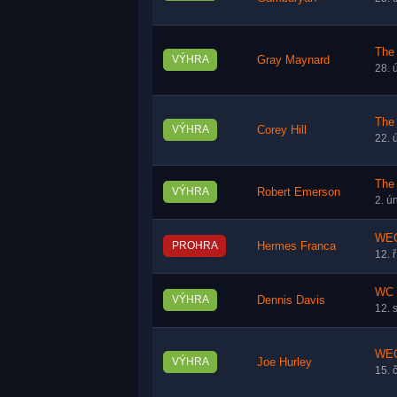
The 
VÝHRA
Gray Maynard
28. 
The 
VÝHRA
Corey Hill
22. 
The 
VÝHRA
Robert Emerson
2. ú
WEC
PROHRA
Hermes Franca
12. 
WC 1
VÝHRA
Dennis Davis
12. 
WEC
VÝHRA
Joe Hurley
15. 