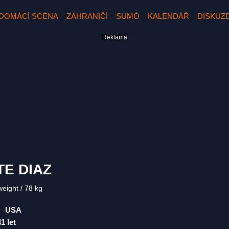
DOMÁCÍ SCÉNA
ZAHRANIČÍ
SUMÓ
KALENDÁŘ
DISKUZ
TE DIAZ
weight
78 kg
USA
41 let