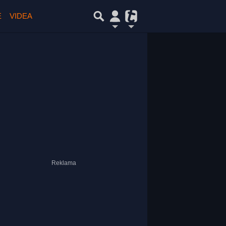
E
VIDEA