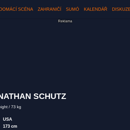
DOMÁCÍ SCÉNA
ZAHRANIČÍ
SUMÓ
KALENDÁŘ
DISKUZ
NATHAN SCHUTZ
eight
73 kg
USA
173 cm