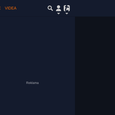
E
VIDEA