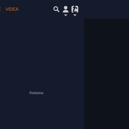
E
VIDEA