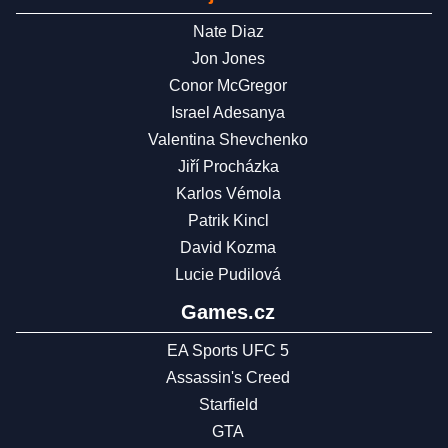
Nate Diaz
Jon Jones
Conor McGregor
Israel Adesanya
Valentina Shevchenko
Jiří Procházka
Karlos Vémola
Patrik Kincl
David Kozma
Lucie Pudilová
Games.cz
EA Sports UFC 5
Assassin's Creed
Starfield
GTA