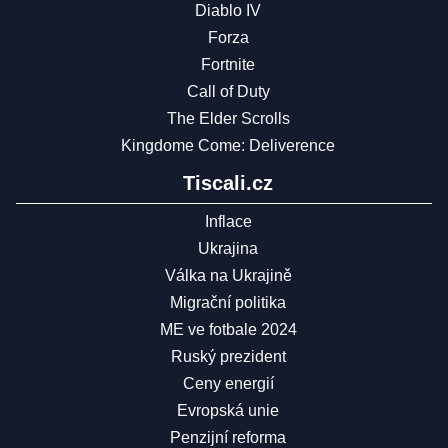
Diablo IV
Forza
Fortnite
Call of Duty
The Elder Scrolls
Kingdome Come: Deliverence
Tiscali.cz
Inflace
Ukrajina
Válka na Ukrajině
Migrační politika
ME ve fotbale 2024
Ruský prezident
Ceny energií
Evropská unie
Penzijní reforma