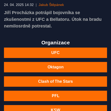
24. 04. 2025 14:32
|
Jakub Štěpánek
Jiří Procházka potrápil bojovníka se
zkušenostmi z UFC a Bellatoru. Útok na bradu
nemilosrdně potrestal.
Organizace
UFC
Oktagon
Clash of The Stars
PFL
KSW