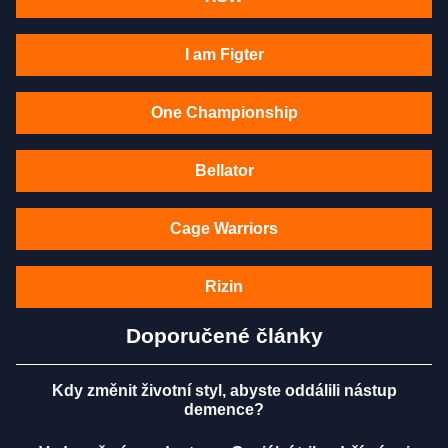
I am Figter
One Championship
Bellator
Cage Warriors
Rizin
Doporučené články
Kdy změnit životní styl, abyste oddálili nástup
demence?