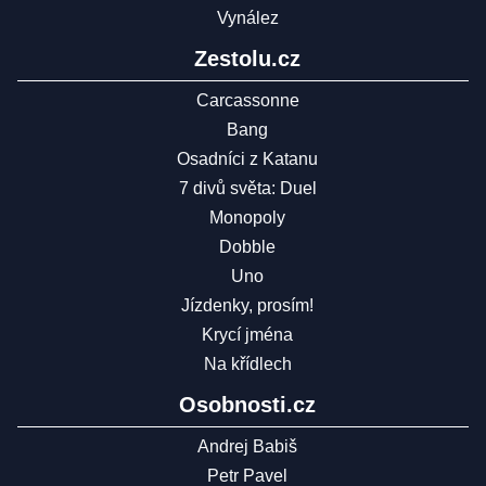
Vynález
Zestolu.cz
Carcassonne
Bang
Osadníci z Katanu
7 divů světa: Duel
Monopoly
Dobble
Uno
Jízdenky, prosím!
Krycí jména
Na křídlech
Osobnosti.cz
Andrej Babiš
Petr Pavel