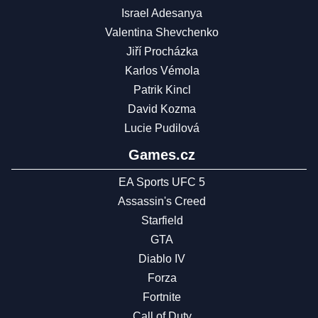
Israel Adesanya
Valentina Shevchenko
Jiří Procházka
Karlos Vémola
Patrik Kincl
David Kozma
Lucie Pudilová
Games.cz
EA Sports UFC 5
Assassin's Creed
Starfield
GTA
Diablo IV
Forza
Fortnite
Call of Duty