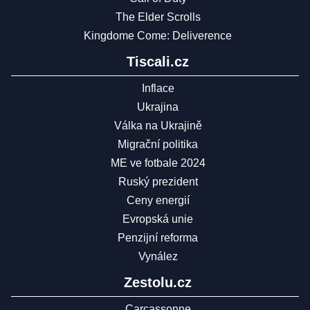
The Elder Scrolls
Kingdome Come: Deliverence
Tiscali.cz
Inflace
Ukrajina
Válka na Ukrajině
Migrační politika
ME ve fotbale 2024
Ruský prezident
Ceny energií
Evropská unie
Penzijní reforma
Vynález
Zestolu.cz
Carcassonne