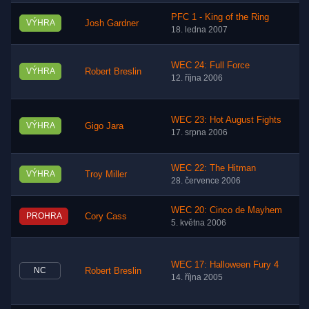
PFC 1 - King of the Ring
VÝHRA
Josh Gardner
18. ledna 2007
WEC 24: Full Force
VÝHRA
Robert Breslin
12. října 2006
WEC 23: Hot August Fights
VÝHRA
Gigo Jara
17. srpna 2006
WEC 22: The Hitman
VÝHRA
Troy Miller
28. července 2006
WEC 20: Cinco de Mayhem
PROHRA
Cory Cass
5. května 2006
WEC 17: Halloween Fury 4
NC
Robert Breslin
14. října 2005