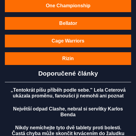
One Championship
Bellator
Cage Warriors
Rizin
Doporučené články
„Tentokrát píšu příběh podle sebe." Lela Ceterová
ukázala proměnu, fanoušci ji nemohli ani poznat
Největší odpad Clashe, nebral si servítky Karlos
Benda
Nikdy nemíchejte tyto dvě tablety proti bolesti.
Častá chyba může skončit krvácením do žaludku