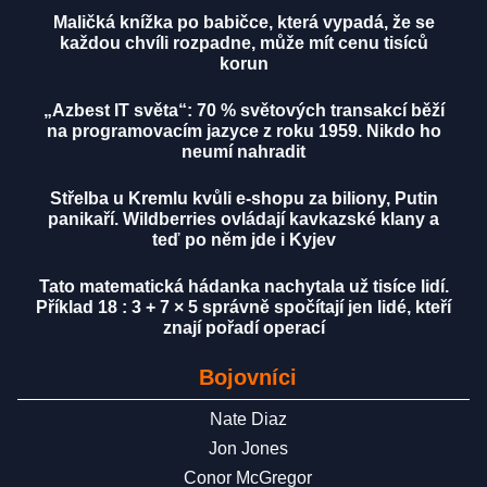
Maličká knížka po babičce, která vypadá, že se
každou chvíli rozpadne, může mít cenu tisíců
korun
„Azbest IT světa“: 70 % světových transakcí běží
na programovacím jazyce z roku 1959. Nikdo ho
neumí nahradit
Střelba u Kremlu kvůli e-shopu za biliony, Putin
panikaří. Wildberries ovládají kavkazské klany a
teď po něm jde i Kyjev
Tato matematická hádanka nachytala už tisíce lidí.
Příklad 18 : 3 + 7 × 5 správně spočítají jen lidé, kteří
znají pořadí operací
Bojovníci
Nate Diaz
Jon Jones
Conor McGregor