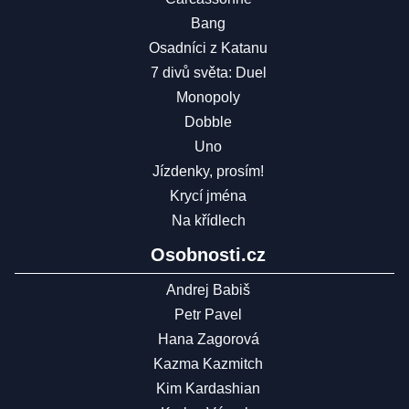
Bang
Osadníci z Katanu
7 divů světa: Duel
Monopoly
Dobble
Uno
Jízdenky, prosím!
Krycí jména
Na křídlech
Osobnosti.cz
Andrej Babiš
Petr Pavel
Hana Zagorová
Kazma Kazmitch
Kim Kardashian