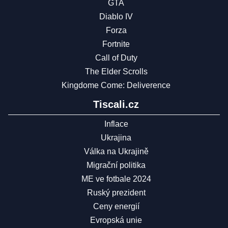
GTA
Diablo IV
Forza
Fortnite
Call of Duty
The Elder Scrolls
Kingdome Come: Deliverence
Tiscali.cz
Inflace
Ukrajina
Válka na Ukrajině
Migrační politika
ME ve fotbale 2024
Ruský prezident
Ceny energií
Evropská unie