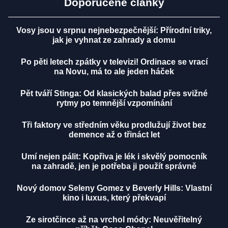
Doporučené články
Vosy jsou v srpnu nejnebezpečnější: Přírodní triky,
jak je vyhnat ze zahrady a domu
Po pěti letech zpátky v televizi! Ordinace se vrací
na Novu, má to ale jeden háček
Pět tváří Stinga: Od klasických balad přes svižné
rytmy po temnější vzpomínání
Tři faktory ve středním věku prodlužují život bez
demence až o třináct let
Umí nejen pálit: Kopřiva je lék i skvělý pomocník
na zahradě, jen je potřeba ji použít správně
Nový domov Seleny Gomez v Beverly Hills: Vlastní
kino i luxus, který překvapí
Ze sirotčince až na vrchol módy: Neuvěřitelný