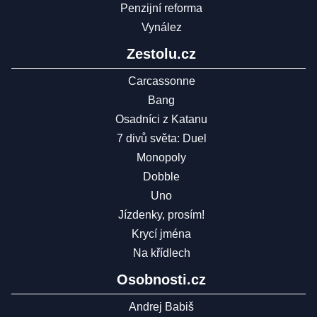
Penzijní reforma
Vynález
Zestolu.cz
Carcassonne
Bang
Osadníci z Katanu
7 divů světa: Duel
Monopoly
Dobble
Uno
Jízdenky, prosím!
Krycí jména
Na křídlech
Osobnosti.cz
Andrej Babiš