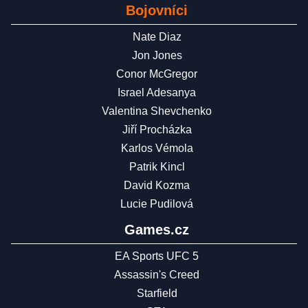
Bojovníci
Nate Diaz
Jon Jones
Conor McGregor
Israel Adesanya
Valentina Shevchenko
Jiří Procházka
Karlos Vémola
Patrik Kincl
David Kozma
Lucie Pudilová
Games.cz
EA Sports UFC 5
Assassin's Creed
Starfield