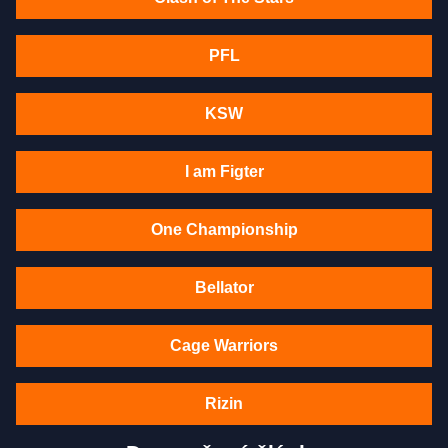
PFL
KSW
I am Figter
One Championship
Bellator
Cage Warriors
Rizin