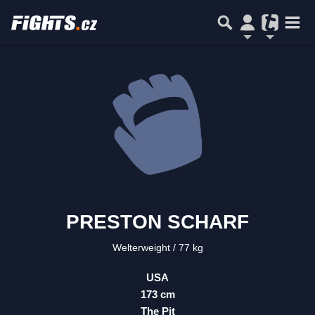
PRESTON SCHARF
Welterweight
77 kg
USA
173 cm
The Pit