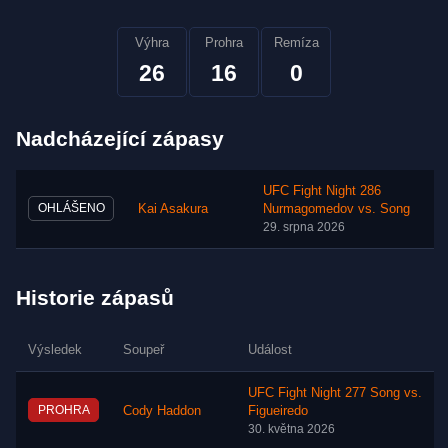
Výhra
Prohra
Remíza
26
16
0
Nadcházející zápasy
UFC Fight Night 286
OHLÁŠENO
Kai Asakura
Nurmagomedov vs. Song
29. srpna 2026
Historie zápasů
Výsledek
Soupeř
Událost
UFC Fight Night 277 Song vs.
PROHRA
Cody Haddon
Figueiredo
30. května 2026