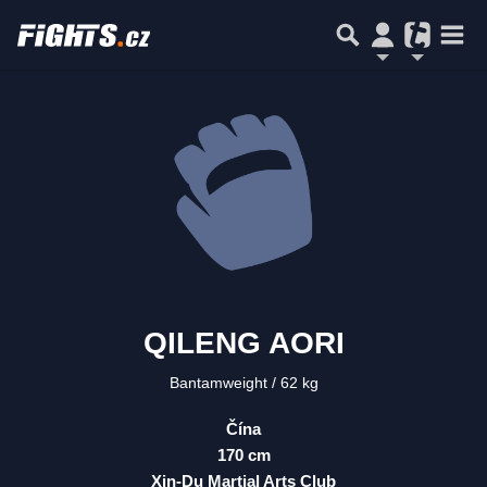
QILENG AORI
Bantamweight
62 kg
Čína
170 cm
Xin-Du Martial Arts Club