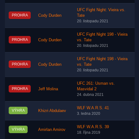
UFC Fight Night: Vieira vs.
PROHRA
Cody Durden
Tate
20. listopadu 2021
UFC Fight Night 198 - Vieira
PROHRA
Cody Durden
vs. Tate
20. listopadu 2021
UFC Fight Night 198 - Vieira
PROHRA
Cody Durden
vs. Tate
20. listopadu 2021
UFC 261: Usman vs.
PROHRA
Jeff Molina
Masvidal 2
24. dubna 2021
WLF W.A.R.S. 41
VÝHRA
Khizri Abdulaev
3. ledna 2020
WLF W.A.R.S. 39
VÝHRA
Amirlan Amirov
18. října 2019