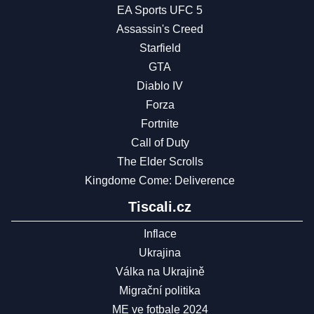
EA Sports UFC 5
Assassin's Creed
Starfield
GTA
Diablo IV
Forza
Fortnite
Call of Duty
The Elder Scrolls
Kingdome Come: Deliverence
Tiscali.cz
Inflace
Ukrajina
Válka na Ukrajině
Migrační politika
ME ve fotbale 2024