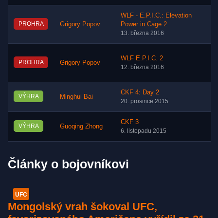
WLF - E.P.I.C.: Elevation
PROHRA
Grigory Popov
Power in Cage 2
13. března 2016
WLF E.P.I.C. 2
PROHRA
Grigory Popov
12. března 2016
CKF 4: Day 2
VÝHRA
Minghui Bai
20. prosince 2015
CKF 3
VÝHRA
Guoqing Zhong
6. listopadu 2015
Články o bojovníkovi
UFC
Mongolský vrah šokoval UFC,