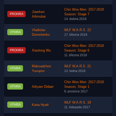
Chin Woo Men: 2017-2018
Jiaerken
PROHRA
Season: Stage 7
Ailimubai
14. dubna 2018
Vladislav
WLF W.A.R.S. 22
VÝHRA
Doroshenko
17. března 2018
Chin Woo Men: 2017-2018
PROHRA
Xiaolong Wu
Season: Stage 6
11. března 2018
Maksadzhon
WLF W.A.R.S. 21
VÝHRA
Yusupov
13. ledna 2018
Chin Woo Men: 2017-2018
VÝHRA
Ailiyaer Didaer
Season, Stage 1
9. prosince 2017
WLF W.A.R.S. 19
VÝHRA
Kana Hyatt
11. listopadu 2017