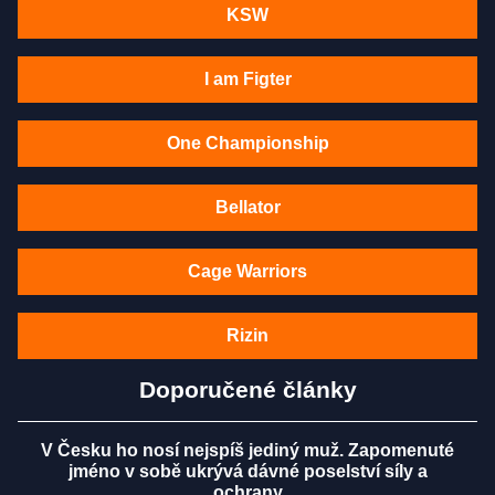
KSW
I am Figter
One Championship
Bellator
Cage Warriors
Rizin
Doporučené články
V Česku ho nosí nejspíš jediný muž. Zapomenuté
jméno v sobě ukrývá dávné poselství síly a
ochrany