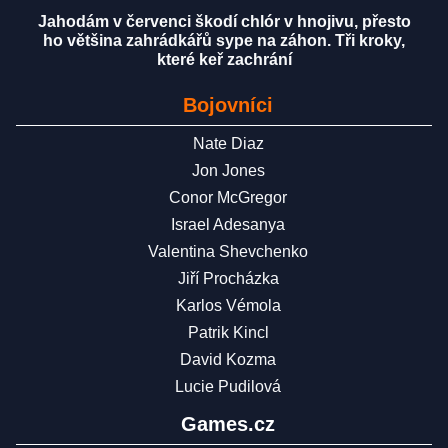
Jahodám v červenci škodí chlór v hnojivu, přesto
ho většina zahrádkářů sype na záhon. Tři kroky,
které keř zachrání
Bojovníci
Nate Diaz
Jon Jones
Conor McGregor
Israel Adesanya
Valentina Shevchenko
Jiří Procházka
Karlos Vémola
Patrik Kincl
David Kozma
Lucie Pudilová
Games.cz