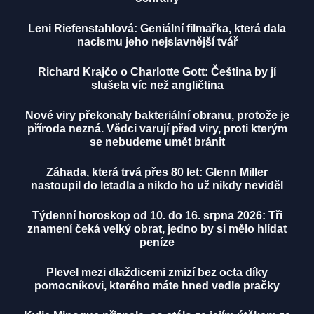
Leni Riefenstahlová: Geniální filmařka, která dala
nacismu jeho nejslavnější tvář
Richard Krajčo o Charlotte Gott: Čeština by jí
slušela víc než angličtina
Nové viry překonaly bakteriální obranu, protože je
příroda nezná. Vědci varují před viry, proti kterým
se nebudeme umět bránit
Záhada, která trvá přes 80 let: Glenn Miller
nastoupil do letadla a nikdo ho už nikdy neviděl
Týdenní horoskop od 10. do 16. srpna 2026: Tři
znamení čeká velký obrat, jedno by si mělo hlídat
peníze
Plevel mezi dlaždicemi zmizí bez octa díky
pomocníkovi, kterého máte hned vedle pračky