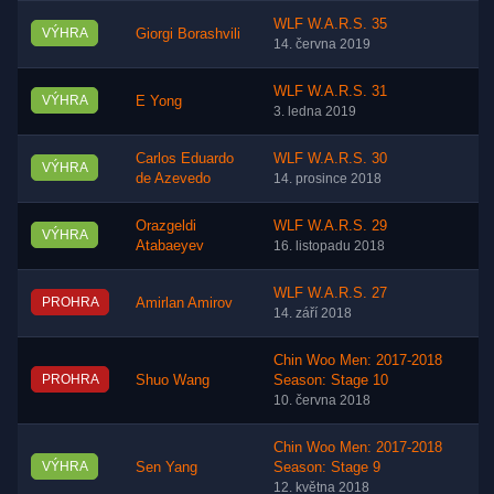
WLF W.A.R.S. 35
VÝHRA
Giorgi Borashvili
14. června 2019
WLF W.A.R.S. 31
VÝHRA
E Yong
3. ledna 2019
Carlos Eduardo
WLF W.A.R.S. 30
VÝHRA
de Azevedo
14. prosince 2018
Orazgeldi
WLF W.A.R.S. 29
VÝHRA
Atabaeyev
16. listopadu 2018
WLF W.A.R.S. 27
PROHRA
Amirlan Amirov
14. září 2018
Chin Woo Men: 2017-2018
PROHRA
Shuo Wang
Season: Stage 10
10. června 2018
Chin Woo Men: 2017-2018
VÝHRA
Sen Yang
Season: Stage 9
12. května 2018