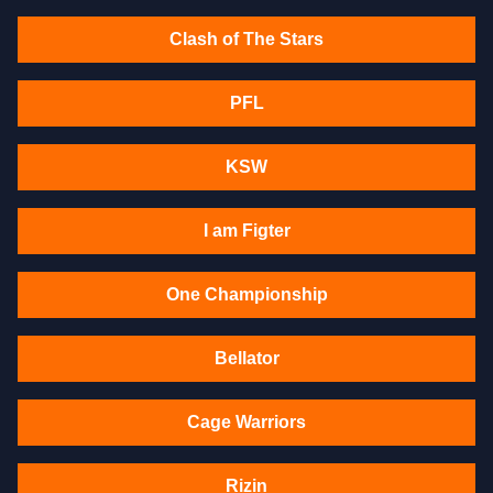
Clash of The Stars
PFL
KSW
I am Figter
One Championship
Bellator
Cage Warriors
Rizin