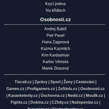
Krycí jména
Na křídlech
Osobnosti.cz
Andrej Babiš
Petr Pavel
Hana Zagorová
Kazma Kazmitch
Kim Kardashian
Karlos Vémola
Marek Ztracený
Tiscali.cz
|
Zprávy
|
Sport
|
Ženy
|
Cestování
|
Games.cz
|
Profigamers.cz
|
ZeStolu.cz
|
Osobnosti.cz
|
Karaoketexty.cz
|
Úschovna.cz
|
Nedd.cz
|
Moulík.cz
|
Fights.cz
|
Dokina.cz
|
CZhity.cz
|
Našepeníze.cz
|