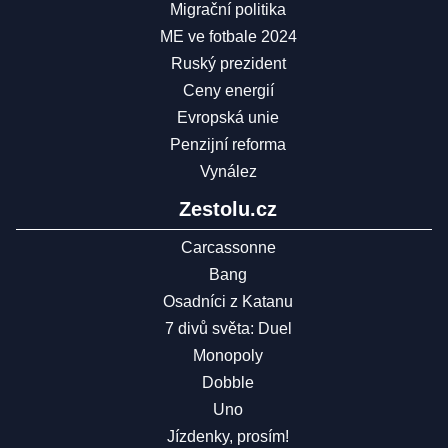
Migrační politika
ME ve fotbale 2024
Ruský prezident
Ceny energií
Evropská unie
Penzijní reforma
Vynález
Zestolu.cz
Carcassonne
Bang
Osadníci z Katanu
7 divů světa: Duel
Monopoly
Dobble
Uno
Jízdenky, prosím!