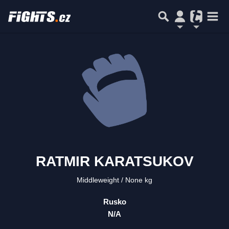
RATMIR KARATSUKOV
Middleweight
None kg
Rusko
N/A