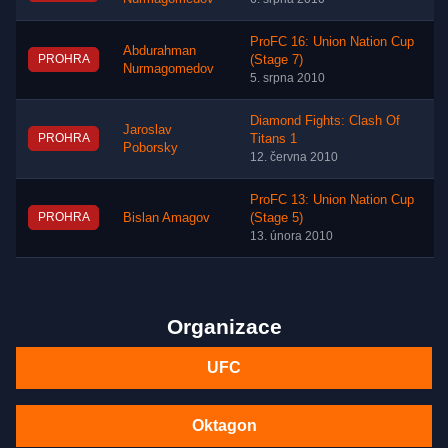
ProFC 16: Union Nation Cup
Abdurahman
PROHRA
(Stage 7)
Nurmagomedov
5. srpna 2010
Diamond Fights: Clash Of
Jaroslav
PROHRA
Titans 1
Poborsky
12. června 2010
ProFC 13: Union Nation Cup
PROHRA
Bislan Amagov
(Stage 5)
13. února 2010
Organizace
UFC
Oktagon