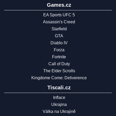
Games.cz
EA Sports UFC 5
Assassin's Creed
Starfield
GTA
Diablo IV
Forza
Fortnite
Call of Duty
The Elder Scrolls
Kingdome Come: Deliverence
Tiscali.cz
Inflace
Ukrajina
Válka na Ukrajině