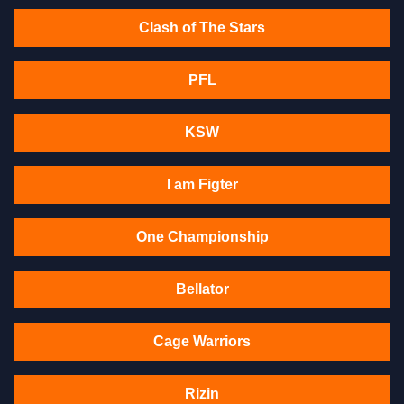
Clash of The Stars
PFL
KSW
I am Figter
One Championship
Bellator
Cage Warriors
Rizin