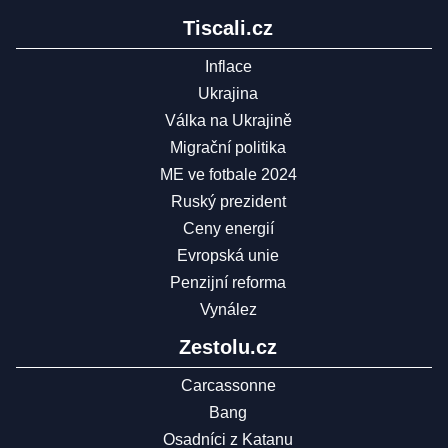
Tiscali.cz
Inflace
Ukrajina
Válka na Ukrajině
Migrační politika
ME ve fotbale 2024
Ruský prezident
Ceny energií
Evropská unie
Penzijní reforma
Vynález
Zestolu.cz
Carcassonne
Bang
Osadníci z Katanu