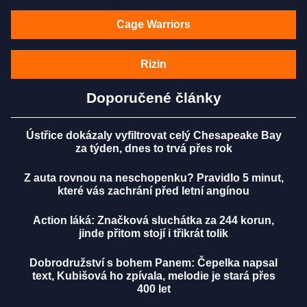
Cage Warriors
Rizin
Doporučené články
Ústřice dokázaly vyfiltrovat celý Chesapeake Bay
za týden, dnes to trvá přes rok
Z auta rovnou na neschopenku? Pravidlo 5 minut,
které vás zachrání před letní angínou
Action láká: Značková sluchátka za 244 korun,
jinde přitom stojí i třikrát tolik
Dobrodružství s bohem Panem: Čepelka napsal
text, Kubišová ho zpívala, melodie je stará přes
400 let