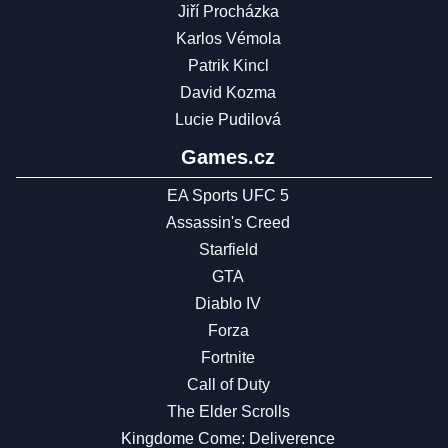
Jiří Procházka
Karlos Vémola
Patrik Kincl
David Kozma
Lucie Pudilová
Games.cz
EA Sports UFC 5
Assassin's Creed
Starfield
GTA
Diablo IV
Forza
Fortnite
Call of Duty
The Elder Scrolls
Kingdome Come: Deliverence