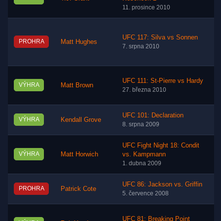
11. prosince 2010
UFC 117: Silva vs Sonnen
PROHRA
Matt Hughes
7. srpna 2010
UFC 111: St-Pierre vs Hardy
VÝHRA
Matt Brown
27. března 2010
UFC 101: Declaration
VÝHRA
Kendall Grove
8. srpna 2009
UFC Fight Night 18: Condit
VÝHRA
Matt Horwich
vs. Kampmann
1. dubna 2009
UFC 86: Jackson vs. Griffin
PROHRA
Patrick Cote
5. července 2008
UFC 81: Breaking Point