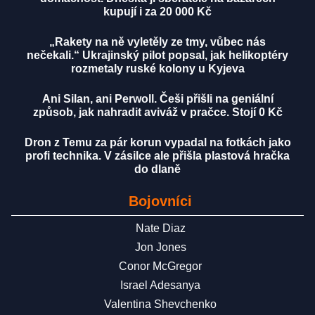
kupují i za 20 000 Kč
„Rakety na ně vyletěly ze tmy, vůbec nás
nečekali.“ Ukrajinský pilot popsal, jak helikoptéry
rozmetaly ruské kolony u Kyjeva
Ani Silan, ani Perwoll. Češi přišli na geniální
způsob, jak nahradit aviváž v pračce. Stojí 0 Kč
Dron z Temu za pár korun vypadal na fotkách jako
profi technika. V zásilce ale přišla plastová hračka
do dlaně
Bojovníci
Nate Diaz
Jon Jones
Conor McGregor
Israel Adesanya
Valentina Shevchenko