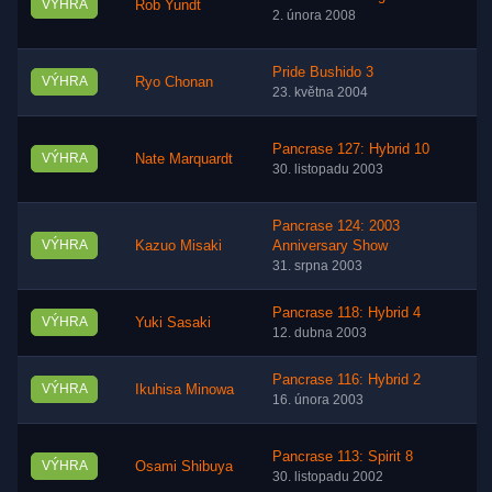
VÝHRA
Rob Yundt
2. února 2008
Pride Bushido 3
VÝHRA
Ryo Chonan
23. května 2004
Pancrase 127: Hybrid 10
VÝHRA
Nate Marquardt
30. listopadu 2003
Pancrase 124: 2003
VÝHRA
Kazuo Misaki
Anniversary Show
31. srpna 2003
Pancrase 118: Hybrid 4
VÝHRA
Yuki Sasaki
12. dubna 2003
Pancrase 116: Hybrid 2
VÝHRA
Ikuhisa Minowa
16. února 2003
Pancrase 113: Spirit 8
VÝHRA
Osami Shibuya
30. listopadu 2002