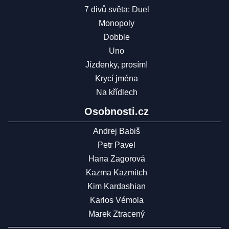
7 divů světa: Duel
Monopoly
Dobble
Uno
Jízdenky, prosím!
Krycí jména
Na křídlech
Osobnosti.cz
Andrej Babiš
Petr Pavel
Hana Zagorová
Kazma Kazmitch
Kim Kardashian
Karlos Vémola
Marek Ztracený