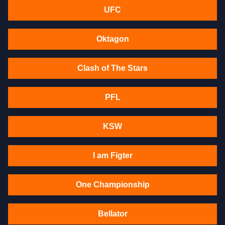
UFC
Oktagon
Clash of The Stars
PFL
KSW
I am Figter
One Championship
Bellator