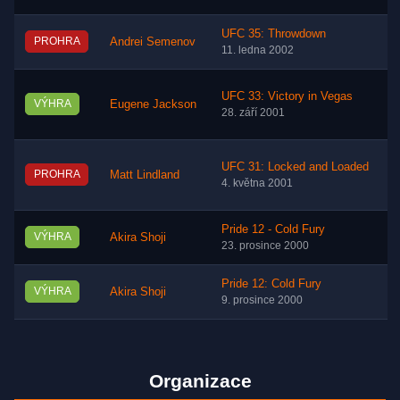
UFC 35: Throwdown
PROHRA
Andrei Semenov
11. ledna 2002
UFC 33: Victory in Vegas
VÝHRA
Eugene Jackson
28. září 2001
UFC 31: Locked and Loaded
PROHRA
Matt Lindland
4. května 2001
Pride 12 - Cold Fury
VÝHRA
Akira Shoji
23. prosince 2000
Pride 12: Cold Fury
VÝHRA
Akira Shoji
9. prosince 2000
Organizace