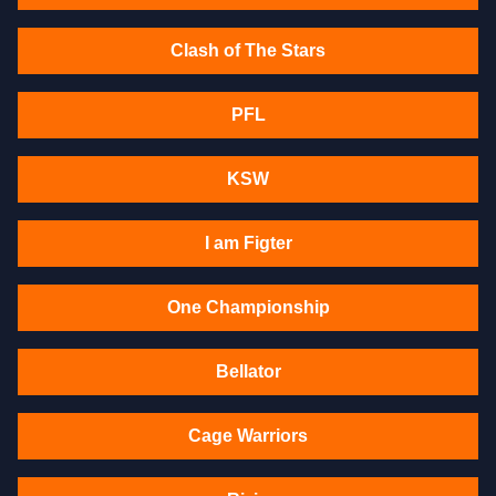
Clash of The Stars
PFL
KSW
I am Figter
One Championship
Bellator
Cage Warriors