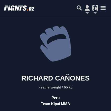
RICHARD CAÑONES
Featherweight
65 kg
Peru
Team Kipai MMA