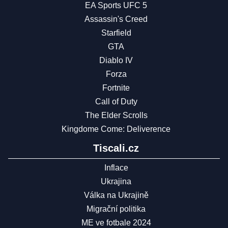
EA Sports UFC 5
Assassin's Creed
Starfield
GTA
Diablo IV
Forza
Fortnite
Call of Duty
The Elder Scrolls
Kingdome Come: Deliverence
Tiscali.cz
Inflace
Ukrajina
Válka na Ukrajině
Migrační politika
ME ve fotbale 2024