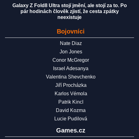
Galaxy Z Fold8 Ultra stojí jmění, ale stojí za to. Po
pár hodinách člověk zjistí, že cesta zpátky
neexistuje
Bojovníci
Nate Diaz
Jon Jones
Conor McGregor
Israel Adesanya
Valentina Shevchenko
Jiří Procházka
Karlos Vémola
Patrik Kincl
David Kozma
Lucie Pudilová
Games.cz