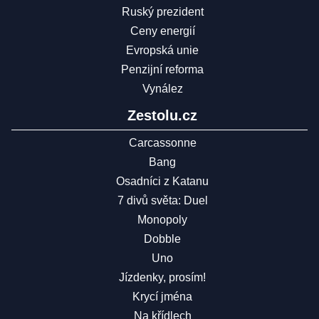
Ruský prezident
Ceny energií
Evropská unie
Penzijní reforma
Vynález
Zestolu.cz
Carcassonne
Bang
Osadníci z Katanu
7 divů světa: Duel
Monopoly
Dobble
Uno
Jízdenky, prosím!
Krycí jména
Na křídlech