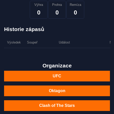
Výhra
Prohra
Remíza
0
0
0
Historie zápasů
Výsledek
Soupeř
Událost
Me
Organizace
UFC
Oktagon
Clash of The Stars