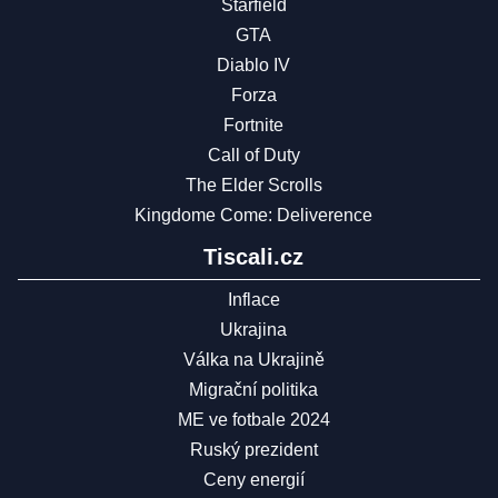
Starfield
GTA
Diablo IV
Forza
Fortnite
Call of Duty
The Elder Scrolls
Kingdome Come: Deliverence
Tiscali.cz
Inflace
Ukrajina
Válka na Ukrajině
Migrační politika
ME ve fotbale 2024
Ruský prezident
Ceny energií