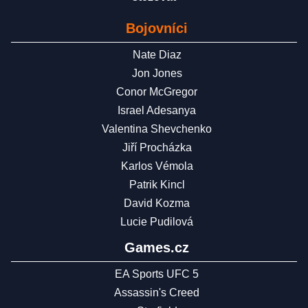
Bojovníci
Nate Diaz
Jon Jones
Conor McGregor
Israel Adesanya
Valentina Shevchenko
Jiří Procházka
Karlos Vémola
Patrik Kincl
David Kozma
Lucie Pudilová
Games.cz
EA Sports UFC 5
Assassin's Creed