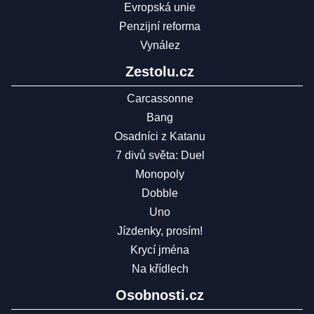
Evropská unie
Penzijní reforma
Vynález
Zestolu.cz
Carcassonne
Bang
Osadníci z Katanu
7 divů světa: Duel
Monopoly
Dobble
Uno
Jízdenky, prosím!
Krycí jména
Na křídlech
Osobnosti.cz