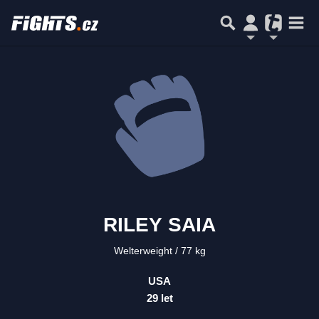
RILEY SAIA
Welterweight
77 kg
USA
29 let