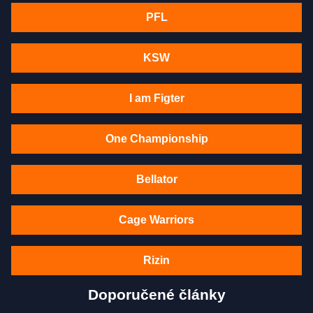
PFL
KSW
I am Figter
One Championship
Bellator
Cage Warriors
Rizin
Doporučené články