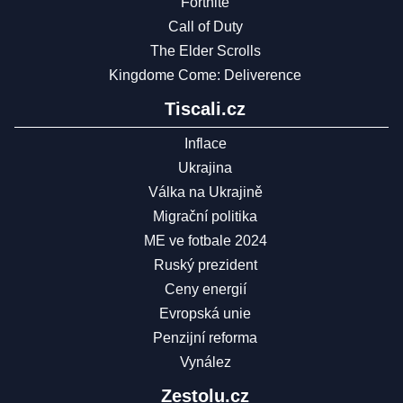
Fortnite
Call of Duty
The Elder Scrolls
Kingdome Come: Deliverence
Tiscali.cz
Inflace
Ukrajina
Válka na Ukrajině
Migrační politika
ME ve fotbale 2024
Ruský prezident
Ceny energií
Evropská unie
Penzijní reforma
Vynález
Zestolu.cz