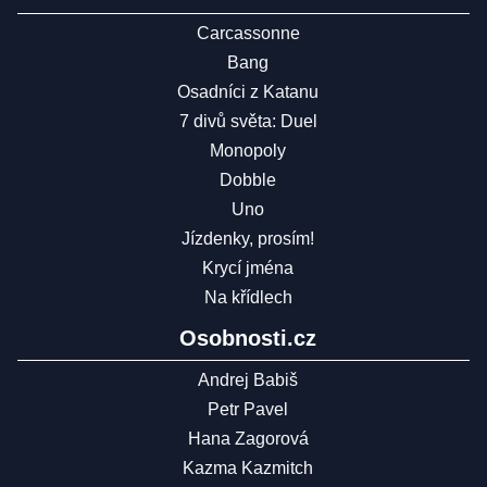
Carcassonne
Bang
Osadníci z Katanu
7 divů světa: Duel
Monopoly
Dobble
Uno
Jízdenky, prosím!
Krycí jména
Na křídlech
Osobnosti.cz
Andrej Babiš
Petr Pavel
Hana Zagorová
Kazma Kazmitch