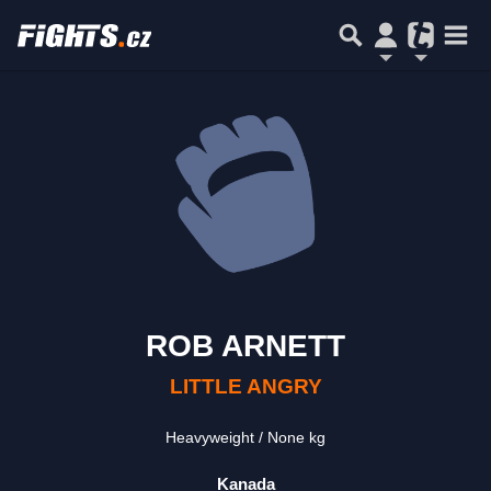
ROB ARNETT
LITTLE ANGRY
Heavyweight
None kg
Kanada