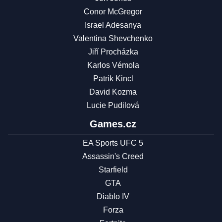
Conor McGregor
Israel Adesanya
Valentina Shevchenko
Jiří Procházka
Karlos Vémola
Patrik Kincl
David Kozma
Lucie Pudilová
Games.cz
EA Sports UFC 5
Assassin's Creed
Starfield
GTA
Diablo IV
Forza