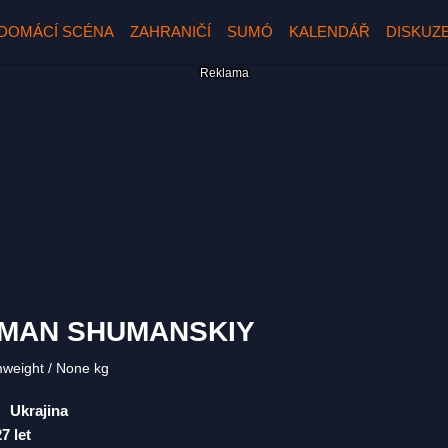
DOMÁCÍ SCÉNA
ZAHRANIČÍ
SUMÓ
KALENDÁŘ
DISKUZ
MAN SHUMANSKIY
mweight
None kg
Ukrajina
27 let