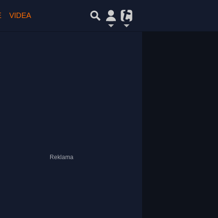
E
VIDEA