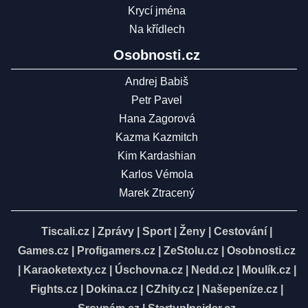
Krycí jména
Na křídlech
Osobnosti.cz
Andrej Babiš
Petr Pavel
Hana Zagorová
Kazma Kazmitch
Kim Kardashian
Karlos Vémola
Marek Ztracený
Tiscali.cz
|
Zprávy
|
Sport
|
Ženy
|
Cestování
|
Games.cz
|
Profigamers.cz
|
ZeStolu.cz
|
Osobnosti.cz
|
Karaoketexty.cz
|
Úschovna.cz
|
Nedd.cz
|
Moulík.cz
|
Fights.cz
|
Dokina.cz
|
CZhity.cz
|
Našepeníze.cz
|