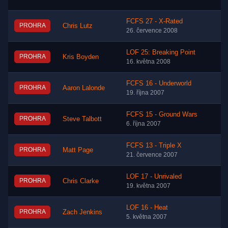
FCFS 27 - X-Rated
PROHRA
Chris Lutz
26. července 2008
LOF 25: Breaking Point
PROHRA
Kris Boyden
16. května 2008
FCFS 16 - Underworld
PROHRA
Aaron Lalonde
19. října 2007
FCFS 15 - Ground Wars
PROHRA
Steve Talbott
6. října 2007
FCFS 13 - Triple X
PROHRA
Matt Page
21. července 2007
LOF 17 - Unrivaled
PROHRA
Chris Clarke
19. května 2007
LOF 16 - Heat
PROHRA
Zach Jenkins
5. května 2007