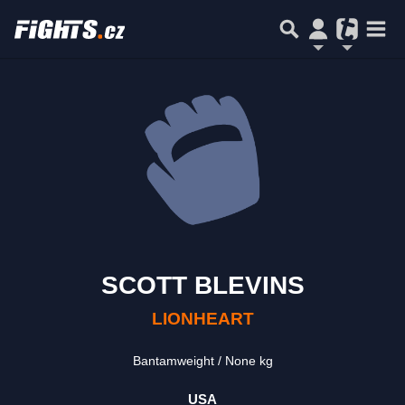
SCOTT BLEVINS
LIONHEART
Bantamweight
None kg
USA