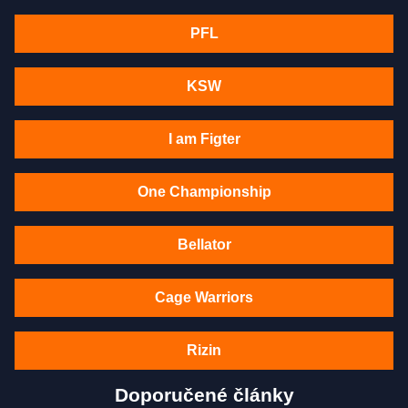
PFL
KSW
I am Figter
One Championship
Bellator
Cage Warriors
Rizin
Doporučené články