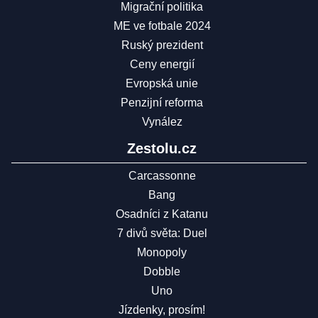
Migrační politika
ME ve fotbale 2024
Ruský prezident
Ceny energií
Evropská unie
Penzijní reforma
Vynález
Zestolu.cz
Carcassonne
Bang
Osadníci z Katanu
7 divů světa: Duel
Monopoly
Dobble
Uno
Jízdenky, prosím!