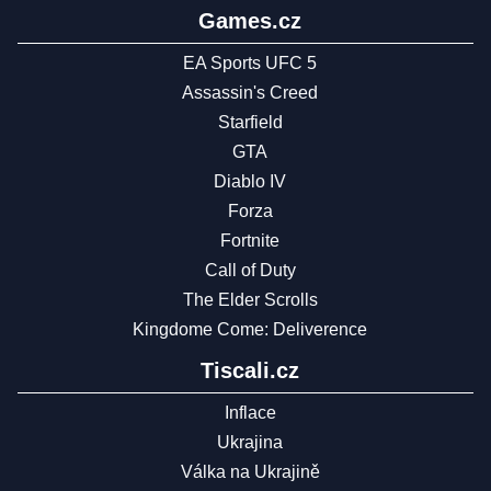
Games.cz
EA Sports UFC 5
Assassin's Creed
Starfield
GTA
Diablo IV
Forza
Fortnite
Call of Duty
The Elder Scrolls
Kingdome Come: Deliverence
Tiscali.cz
Inflace
Ukrajina
Válka na Ukrajině