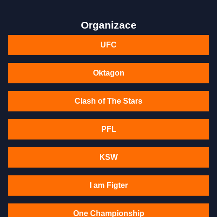
Organizace
UFC
Oktagon
Clash of The Stars
PFL
KSW
I am Figter
One Championship