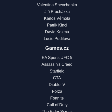
Valentina Shevchenko
Jiří Procházka
Karlos Vémola
Patrik Kincl
David Kozma
Lucie Pudilová
Games.cz
EA Sports UFC 5
Assassin's Creed
Starfield
GTA
Diablo IV
Forza
Fortnite
Call of Duty
The Elder Scrolls