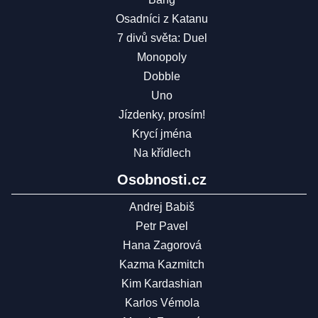
Osadníci z Katanu
7 divů světa: Duel
Monopoly
Dobble
Uno
Jízdenky, prosím!
Krycí jména
Na křídlech
Osobnosti.cz
Andrej Babiš
Petr Pavel
Hana Zagorová
Kazma Kazmitch
Kim Kardashian
Karlos Vémola