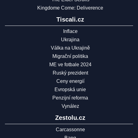
Kingdome Come: Deliverence
Tiscali.cz
Inflace
Ukrajina
Válka na Ukrajině
Migrační politika
ME ve fotbale 2024
Ruský prezident
Ceny energií
Evropská unie
Penzijní reforma
Vynález
Zestolu.cz
Carcassonne
Bang