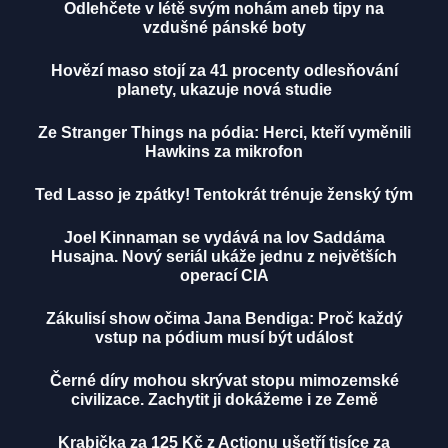
Odlehčete v létě svým nohám aneb tipy na
vzdušné pánské boty
Hovězí maso stojí za 41 procenty odlesňování
planety, ukazuje nová studie
Ze Stranger Things na pódia: Herci, kteří vyměnili
Hawkins za mikrofon
Ted Lasso je zpátky! Tentokrát trénuje ženský tým
Joel Kinnaman se vydává na lov Saddáma
Husajna. Nový seriál ukáže jednu z největších
operací CIA
Zákulisí show očima Jana Bendiga: Proč každý
vstup na pódium musí být událost
Černé díry mohou skrývat stopu mimozemské
civilizace. Zachytit ji dokážeme i ze Země
Krabička za 125 Kč z Actionu ušetří tisíce za