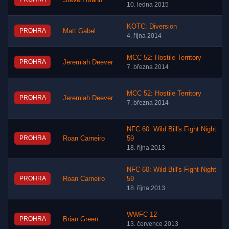
Steven Mann
10. ledna 2015
KOTC: Diversion
PROHRA
Matt Gabel
4. října 2014
MCC 52: Hostile Territory
PROHRA
Jeremiah Deever
7. března 2014
MCC 52: Hostile Territory
PROHRA
Jeremiah Deever
7. března 2014
NFC 60: Wild Bill's Fight Night
PROHRA
Roan Carneiro
59
18. října 2013
NFC 60: Wild Bill's Fight Night
PROHRA
Roan Carneiro
59
18. října 2013
WWFC 12
PROHRA
Brian Green
13. července 2013