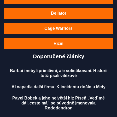
Bellator
Cage Warriors
Rizin
Doporučené články
Barbaři nebyli primitivní, ale sofistikovaní. Historii
totiž psali vítězové
AI napadla další firmu. K incidentu došlo u Mety
Pavel Bobek a jeho největší hit: Píseň „Veď mě
dál, cesto má“ se původně jmenovala
Rododendron