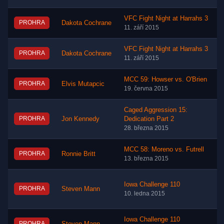
VFC Fight Night at Harrahs 3
PROHRA
Dakota Cochrane
11. září 2015
VFC Fight Night at Harrahs 3
PROHRA
Dakota Cochrane
11. září 2015
MCC 59: Howser vs. O'Brien
PROHRA
Elvis Mutapcic
19. června 2015
Caged Aggression 15:
PROHRA
Jon Kennedy
Dedication Part 2
28. března 2015
MCC 58: Moreno vs. Futrell
PROHRA
Ronnie Britt
13. března 2015
Iowa Challenge 110
PROHRA
Steven Mann
10. ledna 2015
Iowa Challenge 110
PROHRA