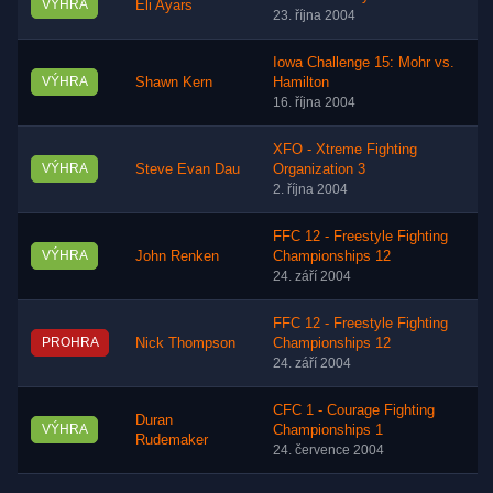
VÝHRA
Eli Ayars
23. října 2004
Iowa Challenge 15: Mohr vs.
VÝHRA
Shawn Kern
Hamilton
16. října 2004
XFO - Xtreme Fighting
VÝHRA
Steve Evan Dau
Organization 3
2. října 2004
FFC 12 - Freestyle Fighting
VÝHRA
John Renken
Championships 12
24. září 2004
FFC 12 - Freestyle Fighting
PROHRA
Nick Thompson
Championships 12
24. září 2004
CFC 1 - Courage Fighting
Duran
VÝHRA
Championships 1
Rudemaker
24. července 2004