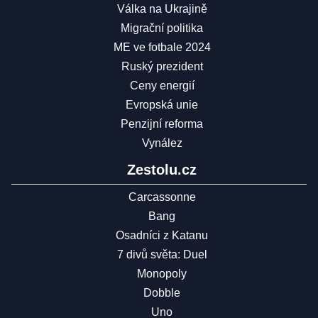
Válka na Ukrajině
Migrační politika
ME ve fotbale 2024
Ruský prezident
Ceny energií
Evropská unie
Penzijní reforma
Vynález
Zestolu.cz
Carcassonne
Bang
Osadníci z Katanu
7 divů světa: Duel
Monopoly
Dobble
Uno