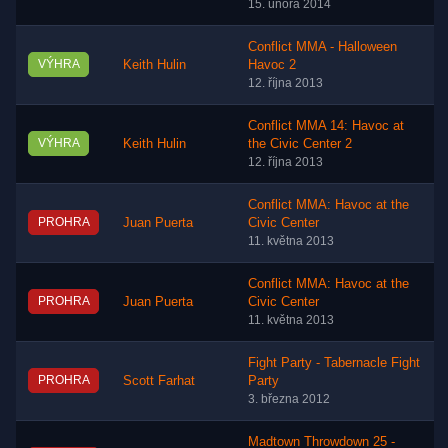
15. února 2014
Conflict MMA - Halloween
VÝHRA
Keith Hulin
Havoc 2
12. října 2013
Conflict MMA 14: Havoc at
VÝHRA
Keith Hulin
the Civic Center 2
12. října 2013
Conflict MMA: Havoc at the
PROHRA
Juan Puerta
Civic Center
11. května 2013
Conflict MMA: Havoc at the
PROHRA
Juan Puerta
Civic Center
11. května 2013
Fight Party - Tabernacle Fight
PROHRA
Scott Farhat
Party
3. března 2012
Madtown Throwdown 25 -