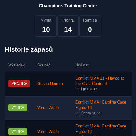
Champions Training Center
Výhra
Prohra
Remíza
10
14
0
Historie zápasů
Výsledek
Soupeř
Událost
Conflict MMA 21 - Havoc at
PROHRA
Geane Herrera
the Civic Center 4
11. října 2014
Conflict MMA: Carolina Cage
VÝHRA
Varon Webb
Fights 16
15. února 2014
Conflict MMA: Carolina Cage
VÝHRA
Varon Webb
Fights 16