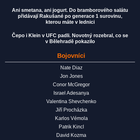
Ani smetana, ani jogurt. Do bramborového salátu
přidávají Rakušané po generace 1 surovinu,
kterou máte v lednici
Čepo i Klein v UFC padli. Novotný rozebral, co se
v Bělehradě pokazilo
Bojovníci
Nate Diaz
Jon Jones
Conor McGregor
Israel Adesanya
Valentina Shevchenko
Jiří Procházka
Karlos Vémola
Patrik Kincl
David Kozma