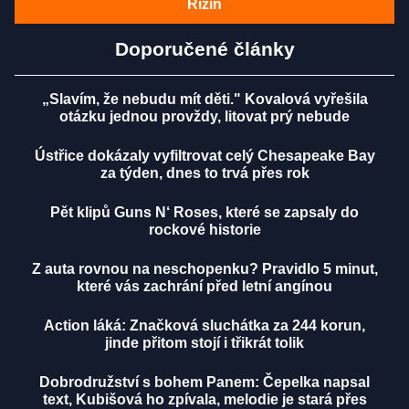
Rizin
Doporučené články
„Slavím, že nebudu mít děti." Kovalová vyřešila
otázku jednou provždy, litovat prý nebude
Ústřice dokázaly vyfiltrovat celý Chesapeake Bay
za týden, dnes to trvá přes rok
Pět klipů Guns N‘ Roses, které se zapsaly do
rockové historie
Z auta rovnou na neschopenku? Pravidlo 5 minut,
které vás zachrání před letní angínou
Action láká: Značková sluchátka za 244 korun,
jinde přitom stojí i třikrát tolik
Dobrodružství s bohem Panem: Čepelka napsal
text, Kubišová ho zpívala, melodie je stará přes