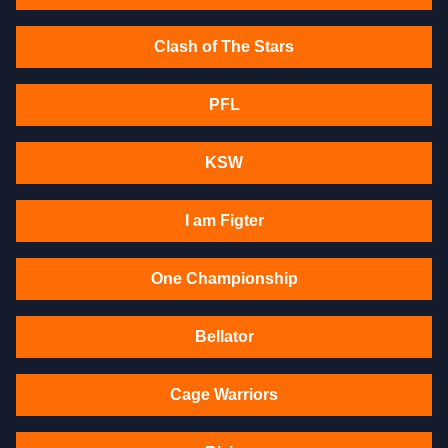
Clash of The Stars
PFL
KSW
I am Figter
One Championship
Bellator
Cage Warriors