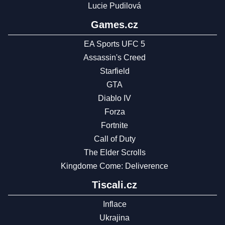
Lucie Pudilová
Games.cz
EA Sports UFC 5
Assassin's Creed
Starfield
GTA
Diablo IV
Forza
Fortnite
Call of Duty
The Elder Scrolls
Kingdome Come: Deliverence
Tiscali.cz
Inflace
Ukrajina