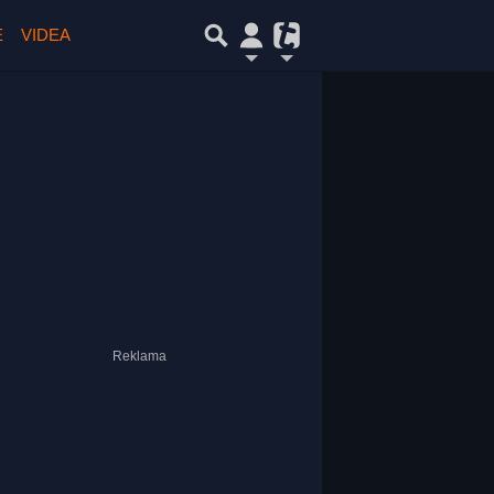
E
VIDEA