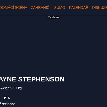
DOMÁCÍ SCÉNA
ZAHRANIČÍ
SUMÓ
KALENDÁŘ
DISKUZ
AYNE STEPHENSON
mweight
61 kg
USA
Freelance