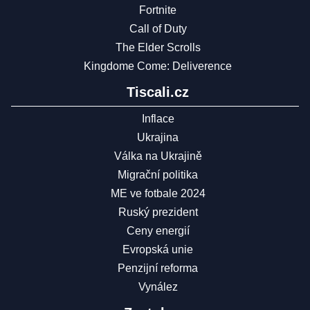
Fortnite
Call of Duty
The Elder Scrolls
Kingdome Come: Deliverence
Tiscali.cz
Inflace
Ukrajina
Válka na Ukrajině
Migrační politika
ME ve fotbale 2024
Ruský prezident
Ceny energií
Evropská unie
Penzijní reforma
Vynález