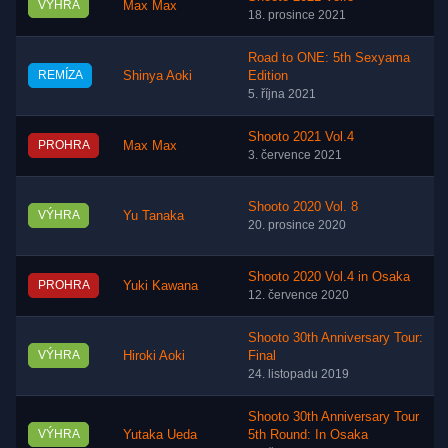
VÝHRA
Max Max
18. prosince 2021
Road to ONE: 5th Sexyama
REMÍZA
Shinya Aoki
Edition
5. října 2021
Shooto 2021 Vol.4
PROHRA
Max Max
3. července 2021
Shooto 2020 Vol. 8
VÝHRA
Yu Tanaka
20. prosince 2020
Shooto 2020 Vol.4 in Osaka
PROHRA
Yuki Kawana
12. července 2020
Shooto 30th Anniversary Tour:
VÝHRA
Hiroki Aoki
Final
24. listopadu 2019
Shooto 30th Anniversary Tour
VÝHRA
Yutaka Ueda
5th Round: In Osaka