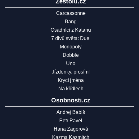
Zestolu.cz
Carcassonne
Bang
Osadníci z Katanu
7 divů světa: Duel
Monopoly
Dobble
Uno
Jízdenky, prosím!
Krycí jména
Na křídlech
Osobnosti.cz
Andrej Babiš
Petr Pavel
Hana Zagorová
Kazma Kazmitch