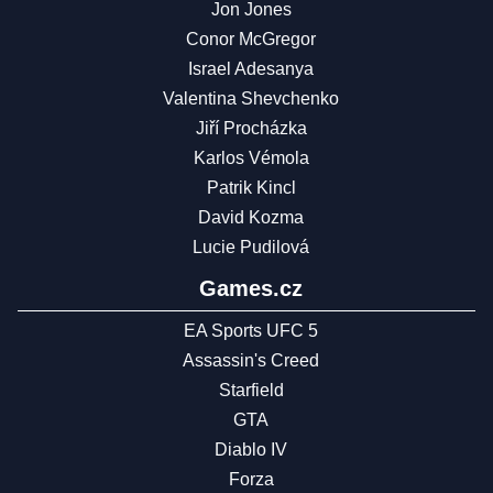
Jon Jones
Conor McGregor
Israel Adesanya
Valentina Shevchenko
Jiří Procházka
Karlos Vémola
Patrik Kincl
David Kozma
Lucie Pudilová
Games.cz
EA Sports UFC 5
Assassin's Creed
Starfield
GTA
Diablo IV
Forza