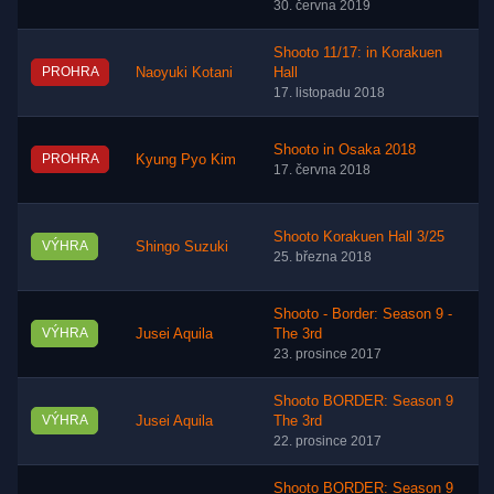
30. června 2019
Shooto 11/17: in Korakuen
PROHRA
Naoyuki Kotani
Hall
17. listopadu 2018
Shooto in Osaka 2018
PROHRA
Kyung Pyo Kim
17. června 2018
Shooto Korakuen Hall 3/25
VÝHRA
Shingo Suzuki
25. března 2018
Shooto - Border: Season 9 -
VÝHRA
Jusei Aquila
The 3rd
23. prosince 2017
Shooto BORDER: Season 9
VÝHRA
Jusei Aquila
The 3rd
22. prosince 2017
Shooto BORDER: Season 9