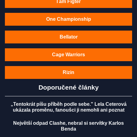
I am Figter
One Championship
Bellator
Cage Warriors
Rizin
Doporučené články
„Tentokrát píšu příběh podle sebe." Lela Ceterová
ukázala proměnu, fanoušci ji nemohli ani poznat
Největší odpad Clashe, nebral si servítky Karlos
Benda