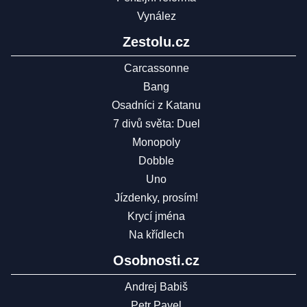
Vynález
Zestolu.cz
Carcassonne
Bang
Osadníci z Katanu
7 divů světa: Duel
Monopoly
Dobble
Uno
Jízdenky, prosím!
Krycí jména
Na křídlech
Osobnosti.cz
Andrej Babiš
Petr Pavel