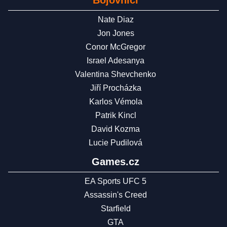
Bojovníci
Nate Diaz
Jon Jones
Conor McGregor
Israel Adesanya
Valentina Shevchenko
Jiří Procházka
Karlos Vémola
Patrik Kincl
David Kozma
Lucie Pudilová
Games.cz
EA Sports UFC 5
Assassin's Creed
Starfield
GTA