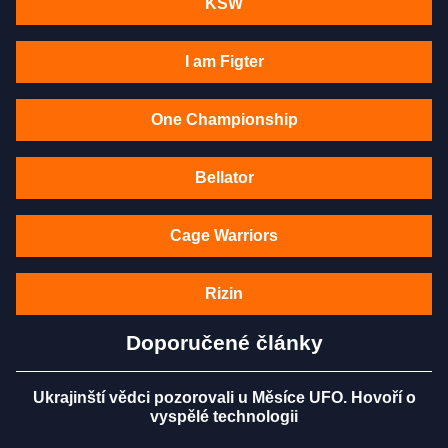
KSW
I am Figter
One Championship
Bellator
Cage Warriors
Rizin
Doporučené články
Ukrajinští vědci pozorovali u Měsíce UFO. Hovoří o
vyspělé technologii