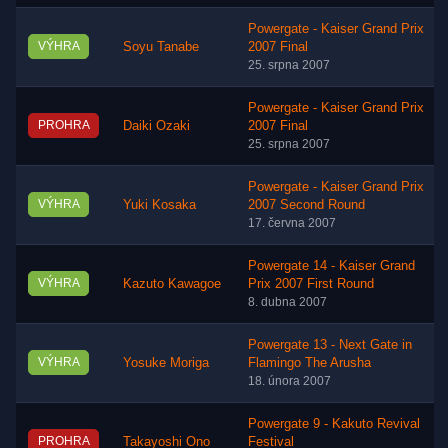
Powergate - Kaiser Grand Prix
VÝHRA
Soyu Tanabe
2007 Final
25. srpna 2007
Powergate - Kaiser Grand Prix
PROHRA
Daiki Ozaki
2007 Final
25. srpna 2007
Powergate - Kaiser Grand Prix
VÝHRA
Yuki Kosaka
2007 Second Round
17. června 2007
Powergate 14 - Kaiser Grand
VÝHRA
Kazuto Kawagoe
Prix 2007 First Round
8. dubna 2007
Powergate 13 - Next Gate in
VÝHRA
Yosuke Moriga
Flamingo The Arusha
18. února 2007
Powergate 9 - Kakuto Revival
PROHRA
Takayoshi Ono
Festival