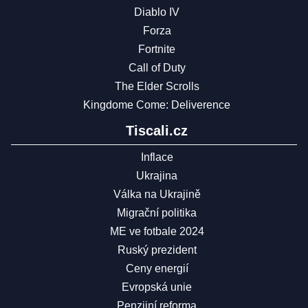
Diablo IV
Forza
Fortnite
Call of Duty
The Elder Scrolls
Kingdome Come: Deliverence
Tiscali.cz
Inflace
Ukrajina
Válka na Ukrajině
Migrační politika
ME ve fotbale 2024
Ruský prezident
Ceny energií
Evropská unie
Penzijní reforma