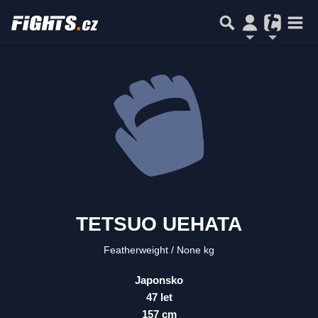
TETSUO UEHATA
Featherweight
None kg
Japonsko
47 let
157 cm