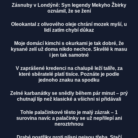
Zásnuby v Londýně: Syn legendy Mekyho Žbirky
oznámil, že se žení
Oleokantal z olivového oleje chrání mozek myší, u
lidí zatím chybí důkaz
Moje domácí kimchi s okurkami je tak dobré, že
kysané zelí už doma nikdo nechce. Skvělé k masu
i jen tak samotné
V zaprášené kredenci na chalupě leží talíře, za
které sběratelé platí tisíce. Poznáte je podle
jednoho znaku na spodku
Zelné karbanátky se snědly během pár minut – prý
chutnají líp než klasické a všichni si přidávali
Tohle palačinkové těsto je malý zázrak – 1
surovina navíc a palačinky se už nepřilepí ani
neroztrhnou
Drahé postřiky proti plísni nejsou třeba. Stačí