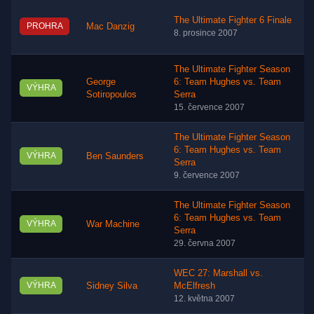
The Ultimate Fighter 6 Finale
PROHRA
Mac Danzig
8. prosince 2007
The Ultimate Fighter Season
George
6: Team Hughes vs. Team
VÝHRA
Sotiropoulos
Serra
15. července 2007
The Ultimate Fighter Season
6: Team Hughes vs. Team
VÝHRA
Ben Saunders
Serra
9. července 2007
The Ultimate Fighter Season
6: Team Hughes vs. Team
VÝHRA
War Machine
Serra
29. června 2007
WEC 27: Marshall vs.
VÝHRA
Sidney Silva
McElfresh
12. května 2007