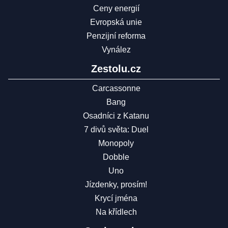
Ceny energií
Evropská unie
Penzijní reforma
Vynález
Zestolu.cz
Carcassonne
Bang
Osadníci z Katanu
7 divů světa: Duel
Monopoly
Dobble
Uno
Jízdenky, prosím!
Krycí jména
Na křídlech