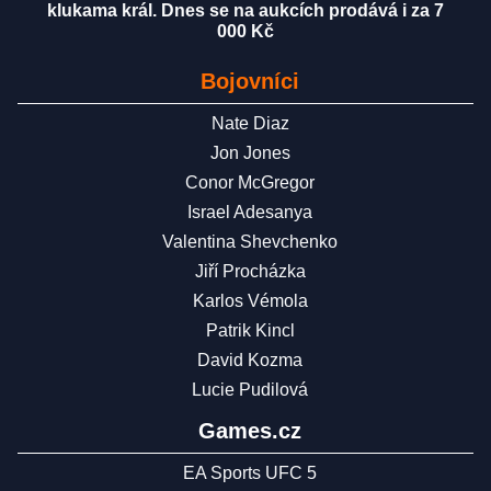
klukama král. Dnes se na aukcích prodává i za 7
000 Kč
Bojovníci
Nate Diaz
Jon Jones
Conor McGregor
Israel Adesanya
Valentina Shevchenko
Jiří Procházka
Karlos Vémola
Patrik Kincl
David Kozma
Lucie Pudilová
Games.cz
EA Sports UFC 5