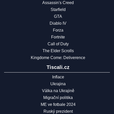
Assassin's Creed
Starfield
GTA
Diablo IV
Forza
Fortnite
Call of Duty
The Elder Scrolls
Kingdome Come: Deliverence
Tiscali.cz
Inflace
Ukrajina
Válka na Ukrajině
Migrační politika
ME ve fotbale 2024
Ruský prezident