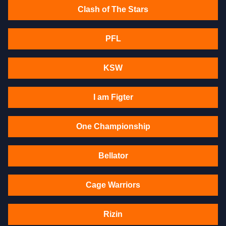
Clash of The Stars
PFL
KSW
I am Figter
One Championship
Bellator
Cage Warriors
Rizin