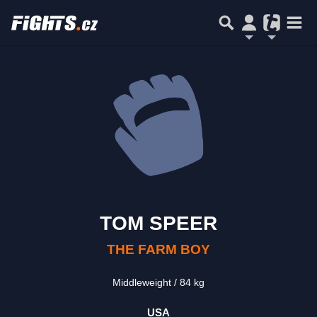
TOM SPEER
THE FARM BOY
Middleweight
84 kg
USA