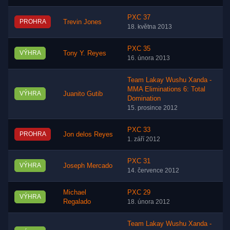
PXC 37
PROHRA
Trevin Jones
18. května 2013
PXC 35
VÝHRA
Tony Y. Reyes
16. února 2013
Team Lakay Wushu Xanda -
MMA Eliminations 6: Total
VÝHRA
Juanito Gutib
Domination
15. prosince 2012
PXC 33
PROHRA
Jon delos Reyes
1. září 2012
PXC 31
VÝHRA
Joseph Mercado
14. července 2012
Michael
PXC 29
VÝHRA
Regalado
18. února 2012
Team Lakay Wushu Xanda -