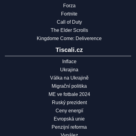
Forza
Fortnite
Call of Duty
The Elder Scrolls
Kingdome Come: Deliverence
Tiscali.cz
Inflace
Ukrajina
Válka na Ukrajině
Migrační politika
ME ve fotbale 2024
Ruský prezident
Ceny energií
Evropská unie
Penzijní reforma
Vynález