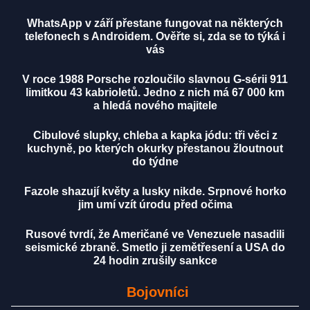
WhatsApp v září přestane fungovat na některých
telefonech s Androidem. Ověřte si, zda se to týká i
vás
V roce 1988 Porsche rozloučilo slavnou G-sérii 911
limitkou 43 kabrioletů. Jedno z nich má 67 000 km
a hledá nového majitele
Cibulové slupky, chleba a kapka jódu: tři věci z
kuchyně, po kterých okurky přestanou žloutnout
do týdne
Fazole shazují květy a lusky nikde. Srpnové horko
jim umí vzít úrodu před očima
Rusové tvrdí, že Američané ve Venezuele nasadili
seismické zbraně. Smetlo ji zemětřesení a USA do
24 hodin zrušily sankce
Bojovníci