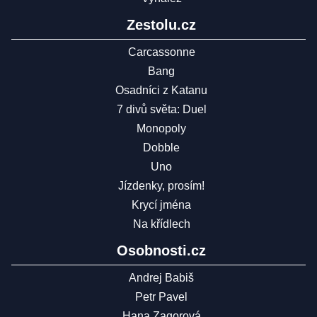
Zestolu.cz
Carcassonne
Bang
Osadníci z Katanu
7 divů světa: Duel
Monopoly
Dobble
Uno
Jízdenky, prosím!
Krycí jména
Na křídlech
Osobnosti.cz
Andrej Babiš
Petr Pavel
Hana Zagorová