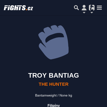
TROY BANTIAG
THE HUNTER
Bantamweight
None kg
Filipíny