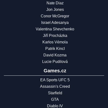
Nate Diaz
Jon Jones
Conor McGregor
Israel Adesanya
Valentina Shevchenko
Jiří Procházka
Karlos Vémola
Patrik Kincl
David Kozma
Lucie Pudilová
Games.cz
EA Sports UFC 5
Assassin's Creed
Starfield
GTA
Diablo IV