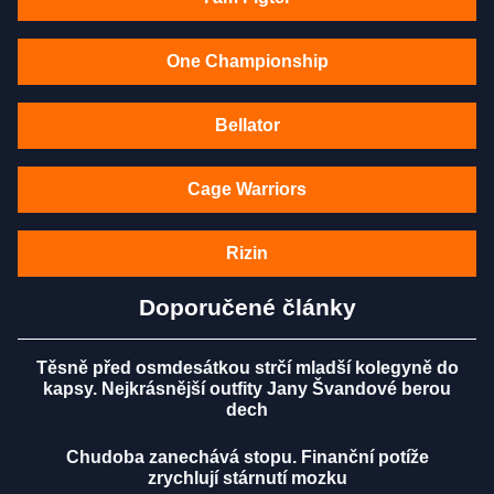
One Championship
Bellator
Cage Warriors
Rizin
Doporučené články
Těsně před osmdesátkou strčí mladší kolegyně do
kapsy. Nejkrásnější outfity Jany Švandové berou
dech
Chudoba zanechává stopu. Finanční potíže
zrychlují stárnutí mozku