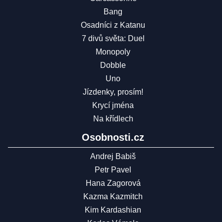
Bang
Osadníci z Katanu
7 divů světa: Duel
Monopoly
Dobble
Uno
Jízdenky, prosím!
Krycí jména
Na křídlech
Osobnosti.cz
Andrej Babiš
Petr Pavel
Hana Zagorová
Kazma Kazmitch
Kim Kardashian