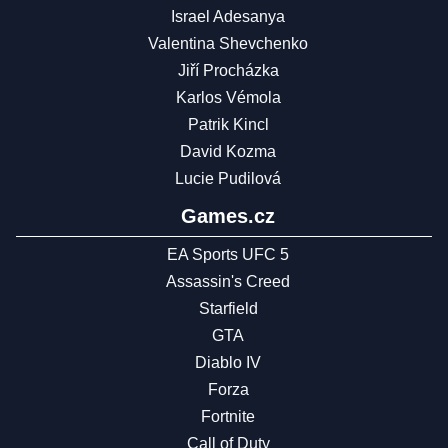
Israel Adesanya
Valentina Shevchenko
Jiří Procházka
Karlos Vémola
Patrik Kincl
David Kozma
Lucie Pudilová
Games.cz
EA Sports UFC 5
Assassin's Creed
Starfield
GTA
Diablo IV
Forza
Fortnite
Call of Duty