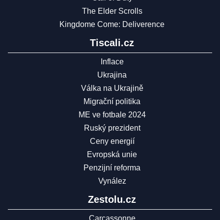
The Elder Scrolls
Kingdome Come: Deliverence
Tiscali.cz
Inflace
Ukrajina
Válka na Ukrajině
Migrační politika
ME ve fotbale 2024
Ruský prezident
Ceny energií
Evropská unie
Penzijní reforma
Vynález
Zestolu.cz
Carcassonne