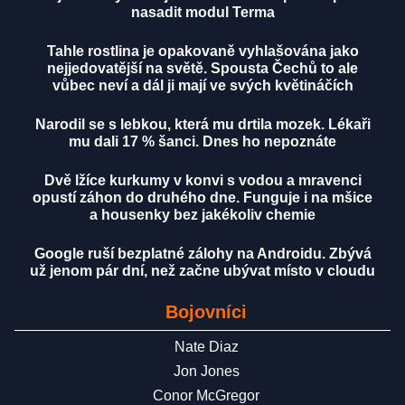
nasadit modul Terma
Tahle rostlina je opakovaně vyhlašována jako
nejjedovatější na světě. Spousta Čechů to ale
vůbec neví a dál ji mají ve svých květináčích
Narodil se s lebkou, která mu drtila mozek. Lékaři
mu dali 17 % šanci. Dnes ho nepoznáte
Dvě lžíce kurkumy v konvi s vodou a mravenci
opustí záhon do druhého dne. Funguje i na mšice
a housenky bez jakékoliv chemie
Google ruší bezplatné zálohy na Androidu. Zbývá
už jenom pár dní, než začne ubývat místo v cloudu
Bojovníci
Nate Diaz
Jon Jones
Conor McGregor