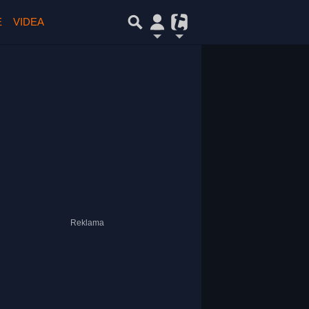
E
VIDEA