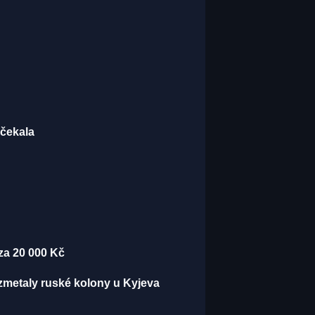
 čekala
za 20 000 Kč
rozmetaly ruské kolony u Kyjeva