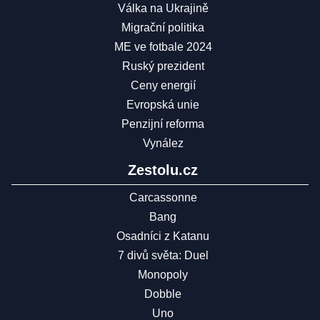
Válka na Ukrajině
Migrační politika
ME ve fotbale 2024
Ruský prezident
Ceny energií
Evropská unie
Penzijní reforma
Vynález
Zestolu.cz
Carcassonne
Bang
Osadníci z Katanu
7 divů světa: Duel
Monopoly
Dobble
Uno