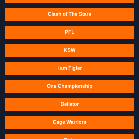
Clash of The Stars
PFL
KSW
I am Figter
One Championship
Bellator
Cage Warriors