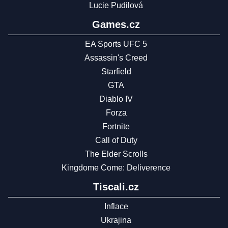
Lucie Pudilová
Games.cz
EA Sports UFC 5
Assassin's Creed
Starfield
GTA
Diablo IV
Forza
Fortnite
Call of Duty
The Elder Scrolls
Kingdome Come: Deliverence
Tiscali.cz
Inflace
Ukrajina