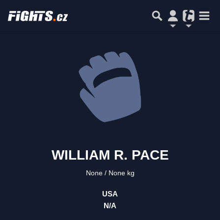
WILLIAM R. PACE
None
None kg
USA
N/A