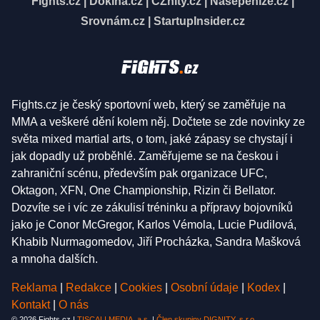
Fights.cz
|
Dokina.cz
|
CZhity.cz
|
Našepeníze.cz
|
Srovnám.cz
|
StartupInsider.cz
Fights.cz je český sportovní web, který se zaměřuje na
MMA a veškeré dění kolem něj. Dočtete se zde novinky ze
světa mixed martial arts, o tom, jaké zápasy se chystají i
jak dopadly už proběhlé. Zaměřujeme se na českou i
zahraniční scénu, především pak organizace UFC,
Oktagon, XFN, One Championship, Rizin či Bellator.
Dozvíte se i víc ze zákulisí tréninku a přípravy bojovníků
jako je Conor McGregor, Karlos Vémola, Lucie Pudilová,
Khabib Nurmagomedov, Jiří Procházka, Sandra Mašková
a mnoha dalších.
Reklama
|
Redakce
|
Cookies
|
Osobní údaje
|
Kodex
|
Kontakt
|
O nás
© 2026 Fights.cz |
TISCALI MEDIA, a.s.
|
Člen skupiny DIGNITY, s.r.o.