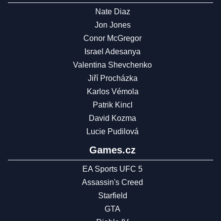
Nate Diaz
Jon Jones
Conor McGregor
Israel Adesanya
Valentina Shevchenko
Jiří Procházka
Karlos Vémola
Patrik Kincl
David Kozma
Lucie Pudilová
Games.cz
EA Sports UFC 5
Assassin's Creed
Starfield
GTA