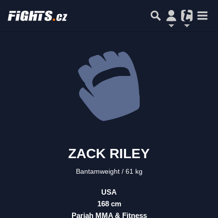
ZACK RILEY
Bantamweight
61 kg
USA
168 cm
Pariah MMA & Fitness