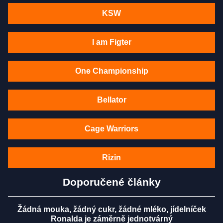
KSW
I am Figter
One Championship
Bellator
Cage Warriors
Rizin
Doporučené články
Žádná mouka, žádný cukr, žádné mléko, jídelníček
Ronalda je záměrně jednotvárný