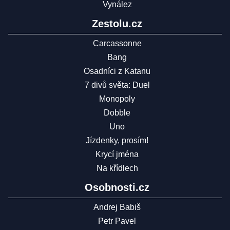
Vynález
Zestolu.cz
Carcassonne
Bang
Osadníci z Katanu
7 divů světa: Duel
Monopoly
Dobble
Uno
Jízdenky, prosím!
Krycí jména
Na křídlech
Osobnosti.cz
Andrej Babiš
Petr Pavel