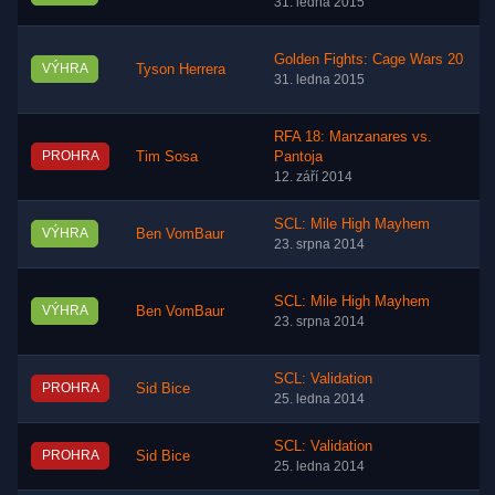
31. ledna 2015
Golden Fights: Cage Wars 20
VÝHRA
Tyson Herrera
31. ledna 2015
RFA 18: Manzanares vs.
PROHRA
Tim Sosa
Pantoja
12. září 2014
SCL: Mile High Mayhem
VÝHRA
Ben VomBaur
23. srpna 2014
SCL: Mile High Mayhem
VÝHRA
Ben VomBaur
23. srpna 2014
SCL: Validation
PROHRA
Sid Bice
25. ledna 2014
SCL: Validation
PROHRA
Sid Bice
25. ledna 2014