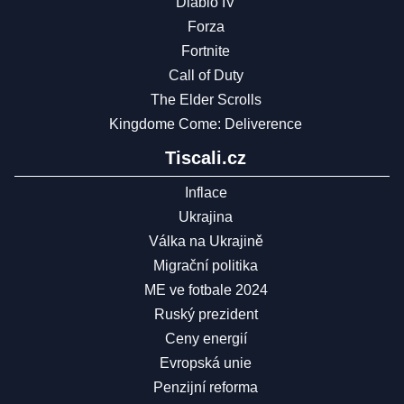
Diablo IV
Forza
Fortnite
Call of Duty
The Elder Scrolls
Kingdome Come: Deliverence
Tiscali.cz
Inflace
Ukrajina
Válka na Ukrajině
Migrační politika
ME ve fotbale 2024
Ruský prezident
Ceny energií
Evropská unie
Penzijní reforma