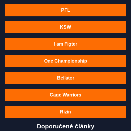
PFL
KSW
I am Figter
One Championship
Bellator
Cage Warriors
Rizin
Doporučené články