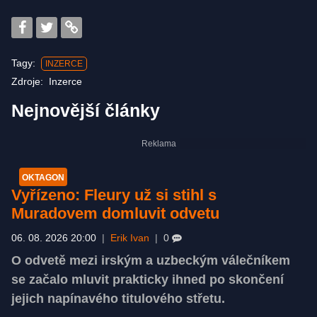
Tagy:
INZERCE
Zdroje:
Inzerce
Nejnovější články
OKTAGON
Vyřízeno: Fleury už si stihl s
Muradovem domluvit odvetu
06. 08. 2026 20:00
|
Erik Ivan
|
0
O odvetě mezi irským a uzbeckým válečníkem
se začalo mluvit prakticky ihned po skončení
jejich napínavého titulového střetu.