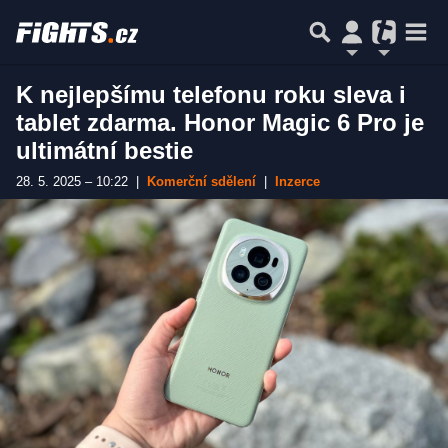
K nejlepšímu telefonu roku sleva i
tablet zdarma. Honor Magic 6 Pro je
ultimátní bestie
28. 5. 2025 – 10:22
|
Komerční sdělení
|
Inzerce