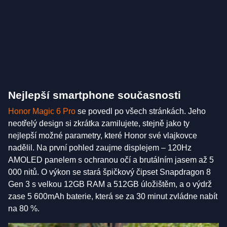
Nejlepší smartphone současnosti
Honor Magic 6 Pro
se povedl po všech stránkách. Jeho
neotřelý design si zkrátka zamilujete, stejně jako ty
nejlepší možné parametry, které Honor své vlajkovce
nadělil. Na první pohled zaujme displejem – 120Hz
AMOLED panelem s ochranou očí a brutálním jasem až 5
000 nitů. O výkon se stará špičkový čipset Snapdragon 8
Gen 3 s velkou 12GB RAM a 512GB úložištěm, a o výdrž
zase 5 600mAh baterie, která se za 30 minut zvládne nabít
na 80 %.