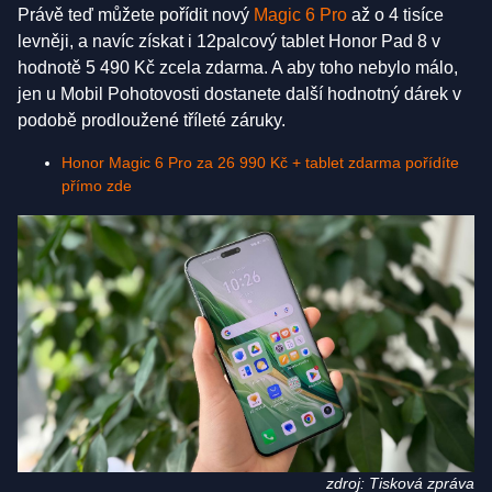
Právě teď můžete pořídit nový
Magic 6 Pro
až o 4 tisíce
levněji, a navíc získat i 12palcový tablet Honor Pad 8 v
hodnotě 5 490 Kč zcela zdarma. A aby toho nebylo málo,
jen u Mobil Pohotovosti dostanete další hodnotný dárek v
podobě prodloužené tříleté záruky.
Honor Magic 6 Pro za 26 990 Kč + tablet zdarma pořídíte
přímo zde
zdroj: Tisková zpráva