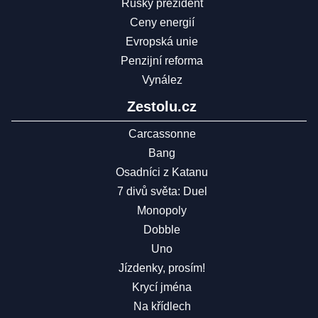
Ruský prezident
Ceny energií
Evropská unie
Penzijní reforma
Vynález
Zestolu.cz
Carcassonne
Bang
Osadníci z Katanu
7 divů světa: Duel
Monopoly
Dobble
Uno
Jízdenky, prosím!
Krycí jména
Na křídlech