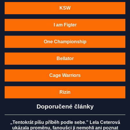
KSW
I am Figter
One Championship
Bellator
Cage Warriors
Rizin
Doporučené články
„Tentokrát píšu příběh podle sebe." Lela Ceterová
ukázala proměnu, fanoušci ji nemohli ani poznat