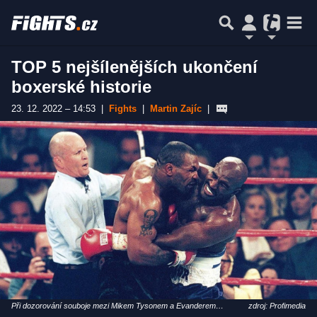
TOP 5 nejšílenějších ukončení
boxerské historie
23. 12. 2022 – 14:53
|
Fights
|
Martin Zajíc
|
Při dozorování souboje mezi Mikem Tysonem a Evanderem
zdroj: Profimedia