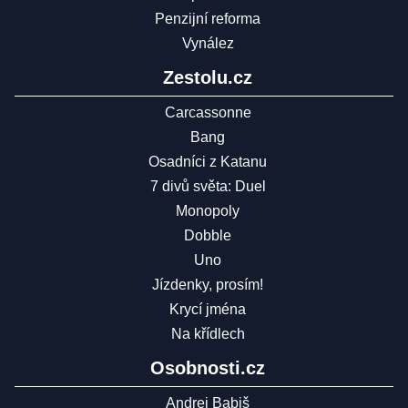
Penzijní reforma
Vynález
Zestolu.cz
Carcassonne
Bang
Osadníci z Katanu
7 divů světa: Duel
Monopoly
Dobble
Uno
Jízdenky, prosím!
Krycí jména
Na křídlech
Osobnosti.cz
Andrej Babiš