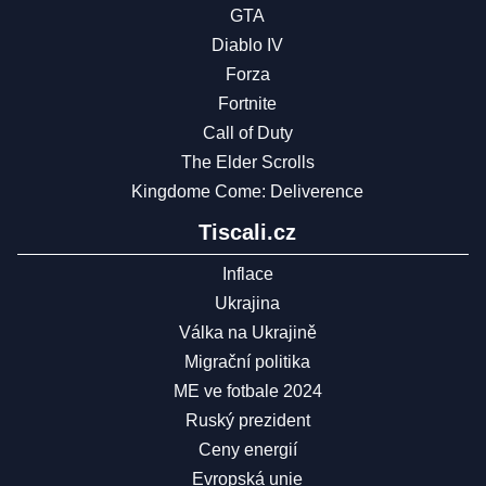
GTA
Diablo IV
Forza
Fortnite
Call of Duty
The Elder Scrolls
Kingdome Come: Deliverence
Tiscali.cz
Inflace
Ukrajina
Válka na Ukrajině
Migrační politika
ME ve fotbale 2024
Ruský prezident
Ceny energií
Evropská unie