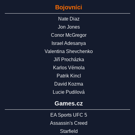
Bojovníci
Nate Diaz
Jon Jones
Conor McGregor
Israel Adesanya
Valentina Shevchenko
Jiří Procházka
Karlos Vémola
Patrik Kincl
David Kozma
Lucie Pudilová
Games.cz
EA Sports UFC 5
Assassin's Creed
Starfield