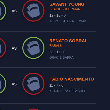
SAVANT YOUNG
BLACK SUPERMAN
vs
12 - 10 - 0
TEAM BODYSHOP MMA
RENATO SOBRAL
BABALU
vs
38 - 11 - 0
GRACIE BARRA
FÁBIO NASCIMENTO
vs
11 - 7 - 0
KIHON SENSEI FAGNER