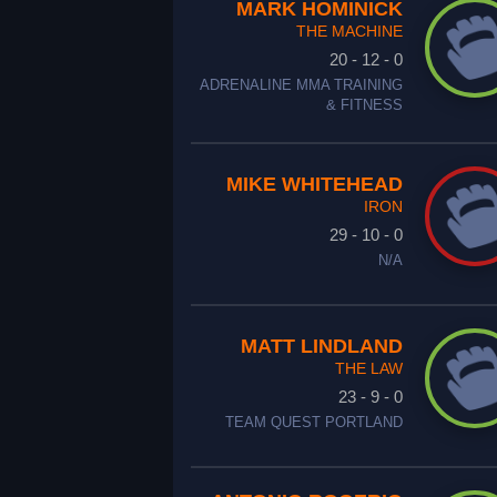
MARK HOMINICK
THE MACHINE
20 - 12 - 0
ADRENALINE MMA TRAINING
& FITNESS
MIKE WHITEHEAD
IRON
29 - 10 - 0
N/A
MATT LINDLAND
THE LAW
23 - 9 - 0
TEAM QUEST PORTLAND