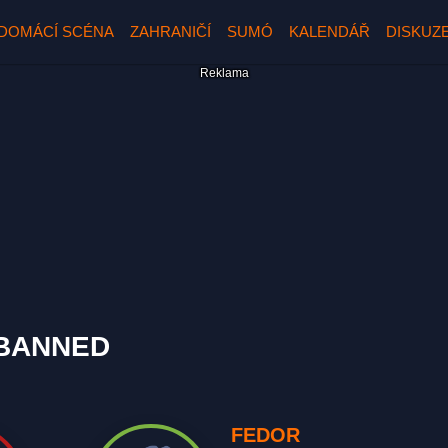
DOMÁCÍ SCÉNA
ZAHRANIČÍ
SUMÓ
KALENDÁŘ
DISKUZ
 BANNED
FEDOR