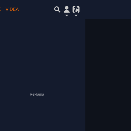
E
VIDEA