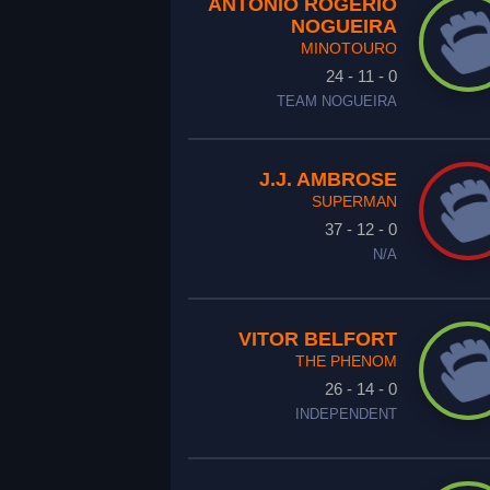
ANTONIO ROGERIO
NOGUEIRA
MINOTOURO
24 - 11 - 0
TEAM NOGUEIRA
J.J. AMBROSE
SUPERMAN
37 - 12 - 0
N/A
VITOR BELFORT
THE PHENOM
26 - 14 - 0
INDEPENDENT