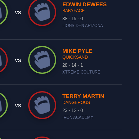
EDWIN DEWEES
BABYFACE
vs
38 - 19 - 0
LIONS DEN ARIZONA
MIKE PYLE
QUICKSAND
vs
28 - 14 - 1
XTREME COUTURE
TERRY MARTIN
DANGEROUS
vs
23 - 12 - 0
IRON ACADEMY