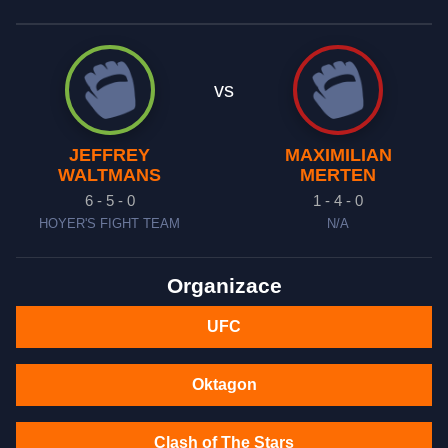
vs
JEFFREY
MAXIMILIAN
WALTMANS
MERTEN
6 - 5 - 0
1 - 4 - 0
HOYER'S FIGHT TEAM
N/A
Organizace
UFC
Oktagon
Clash of The Stars