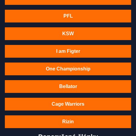
PFL
KSW
I am Figter
One Championship
Bellator
Cage Warriors
Rizin