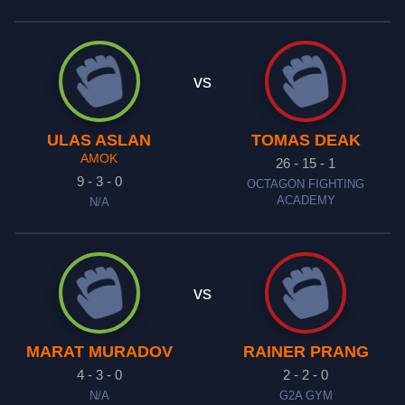
vs
ULAS ASLAN
TOMAS DEAK
AMOK
26 - 15 - 1
9 - 3 - 0
OCTAGON FIGHTING
ACADEMY
N/A
vs
MARAT MURADOV
RAINER PRANG
4 - 3 - 0
2 - 2 - 0
N/A
G2A GYM