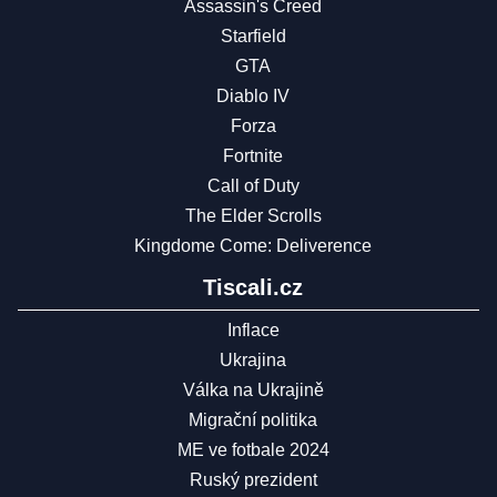
Assassin's Creed
Starfield
GTA
Diablo IV
Forza
Fortnite
Call of Duty
The Elder Scrolls
Kingdome Come: Deliverence
Tiscali.cz
Inflace
Ukrajina
Válka na Ukrajině
Migrační politika
ME ve fotbale 2024
Ruský prezident