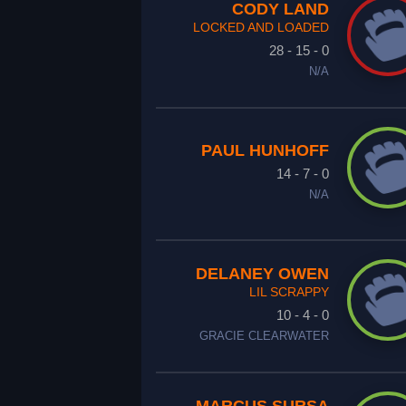
CODY LAND
LOCKED AND LOADED
28 - 15 - 0
N/A
PAUL HUNHOFF
14 - 7 - 0
N/A
DELANEY OWEN
LIL SCRAPPY
10 - 4 - 0
GRACIE CLEARWATER