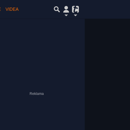
E
VIDEA