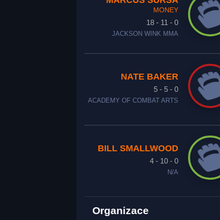
MARCUS SURSA
MONEY
18 - 11 - 0
JACKSON WINK MMA
NATE BAKER
5 - 5 - 0
ACADEMY OF COMBAT ARTS
BILL SMALLWOOD
4 - 10 - 0
N/A
Organizace