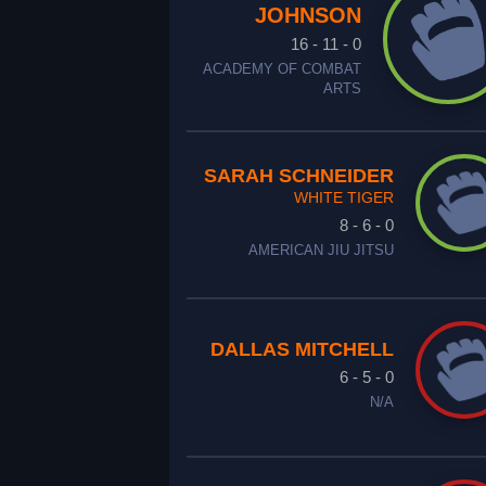
JOHNSON
16 - 11 - 0
ACADEMY OF COMBAT
ARTS
SARAH SCHNEIDER
WHITE TIGER
8 - 6 - 0
AMERICAN JIU JITSU
DALLAS MITCHELL
6 - 5 - 0
N/A