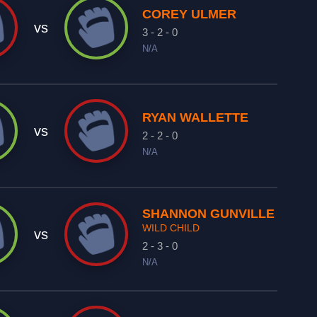
COREY ULMER
vs
3 - 2 - 0
N/A
RYAN WALLETTE
vs
2 - 2 - 0
N/A
SHANNON GUNVILLE
WILD CHILD
vs
2 - 3 - 0
N/A