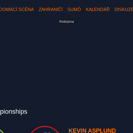
DOMÁCÍ SCÉNA
ZAHRANIČÍ
SUMÓ
KALENDÁŘ
DISKUZ
pionships
KEVIN ASPLUND