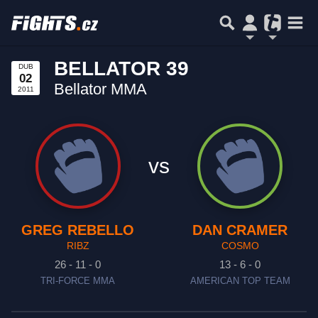
BELLATOR 39
DUB
02
Bellator MMA
2011
vs
GREG REBELLO
DAN CRAMER
RIBZ
COSMO
26 - 11 - 0
13 - 6 - 0
TRI-FORCE MMA
AMERICAN TOP TEAM