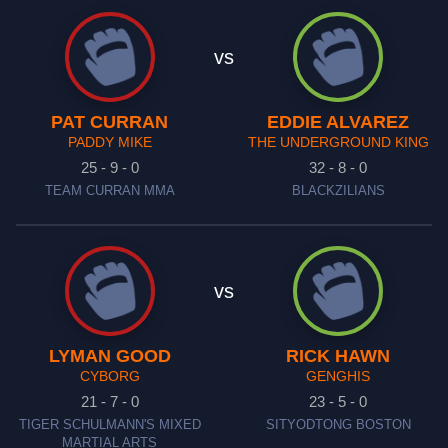
vs
PAT CURRAN
EDDIE ALVAREZ
PADDY MIKE
THE UNDERGROUND KING
25 - 9 - 0
32 - 8 - 0
TEAM CURRAN MMA
BLACKZILIANS
vs
LYMAN GOOD
RICK HAWN
CYBORG
GENGHIS
21 - 7 - 0
23 - 5 - 0
TIGER SCHULMANN'S MIXED
SITYODTONG BOSTON
MARTIAL ARTS