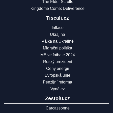
The Elder Scrolls
Kingdome Come: Deliverence
Tiscali.cz
Inflace
Ukrajina
Válka na Ukrajině
Migrační politika
ME ve fotbale 2024
Ruský prezident
Ceny energií
Evropská unie
Penzijní reforma
Vynález
Zestolu.cz
Carcassonne