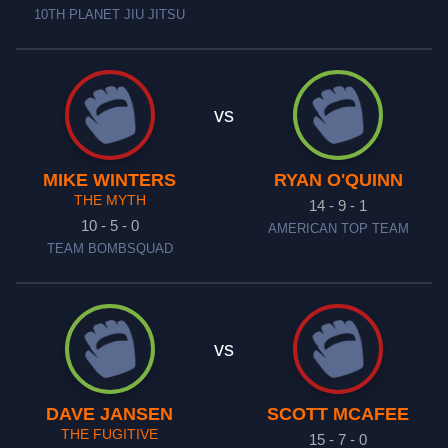
10TH PLANET JIU JITSU
vs
MIKE WINTERS
RYAN O'QUINN
THE MYTH
14 - 9 - 1
10 - 5 - 0
AMERICAN TOP TEAM
TEAM BOMBSQUAD
vs
DAVE JANSEN
SCOTT MCAFEE
THE FUGITIVE
15 - 7 - 0