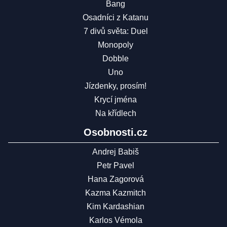
Bang
Osadníci z Katanu
7 divů světa: Duel
Monopoly
Dobble
Uno
Jízdenky, prosím!
Krycí jména
Na křídlech
Osobnosti.cz
Andrej Babiš
Petr Pavel
Hana Zagorová
Kazma Kazmitch
Kim Kardashian
Karlos Vémola