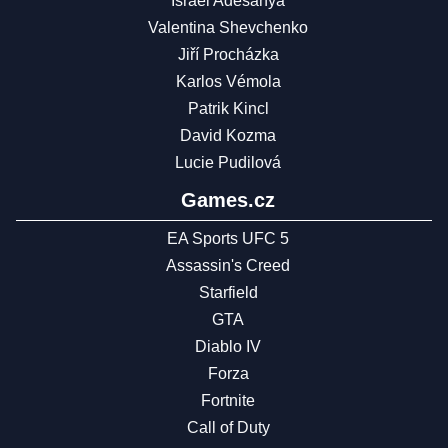
Israel Adesanya
Valentina Shevchenko
Jiří Procházka
Karlos Vémola
Patrik Kincl
David Kozma
Lucie Pudilová
Games.cz
EA Sports UFC 5
Assassin's Creed
Starfield
GTA
Diablo IV
Forza
Fortnite
Call of Duty