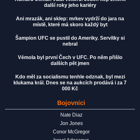
další roky jeho kariéry
Ani mrazák, ani sklep: mrkev vydrží do jara na
místě, které má skoro každý byt
Šampion UFC se pustil do Ameriky. Servítky si
nebral
Vémola byl první Čech v UFC. Po něm přišlo
dalších pět jmen
Kdo měl za socialismu tenhle odznak, byl mezi
klukama král. Dnes se na aukcích prodává i za 7
000 Kč
Bojovníci
Nate Diaz
Jon Jones
Conor McGregor