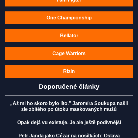
One Championship
Bellator
Cage Warriors
Rizin
Doporučené články
„Až mi ho skoro bylo líto." Jaromíra Soukupa našli
zle zbitého po útoku maskovaných mužů
Opak dejá vu existuje. Je ale ještě podivnější
Petr Janda jako Cézar na nosítkách: Oslava