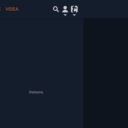
E
VIDEA