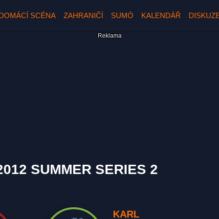
DOMÁCÍ SCÉNA
ZAHRANIČÍ
SUMÓ
KALENDÁŘ
DISKUZ
2012 SUMMER SERIES 2
KARL