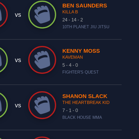
BEN SAUNDERS
KILLA B
vs
24 - 14 - 2
10TH PLANET JIU JITSU
KENNY MOSS
KAVEMAN
vs
5 - 4 - 0
FIGHTER'S QUEST
SHANON SLACK
THE HEARTBREAK KID
vs
7 - 1 - 0
BLACK HOUSE MMA