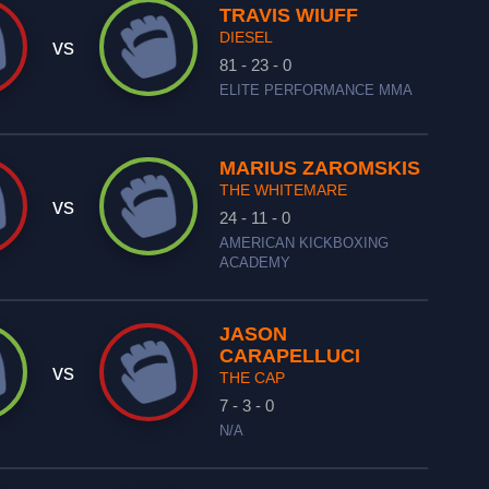
TRAVIS WIUFF
DIESEL
vs
81 - 23 - 0
ELITE PERFORMANCE MMA
MARIUS ZAROMSKIS
THE WHITEMARE
vs
24 - 11 - 0
AMERICAN KICKBOXING
ACADEMY
JASON
CARAPELLUCI
vs
THE CAP
7 - 3 - 0
N/A