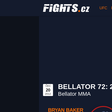
UFC
BELLATOR 72: 
ČEC
20
Bellator MMA
2012
BRYAN BAKER