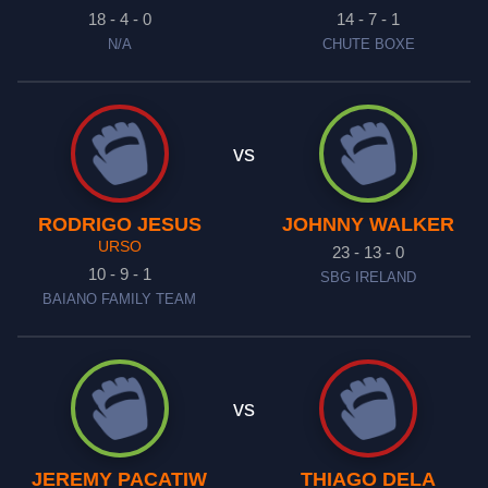
18 - 4 - 0
14 - 7 - 1
N/A
CHUTE BOXE
vs
RODRIGO JESUS
JOHNNY WALKER
URSO
23 - 13 - 0
10 - 9 - 1
SBG IRELAND
BAIANO FAMILY TEAM
vs
JEREMY PACATIW
THIAGO DELA