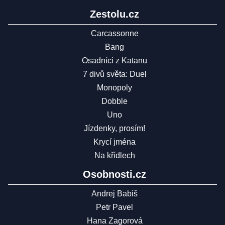
Zestolu.cz
Carcassonne
Bang
Osadníci z Katanu
7 divů světa: Duel
Monopoly
Dobble
Uno
Jízdenky, prosím!
Krycí jména
Na křídlech
Osobnosti.cz
Andrej Babiš
Petr Pavel
Hana Zagorová