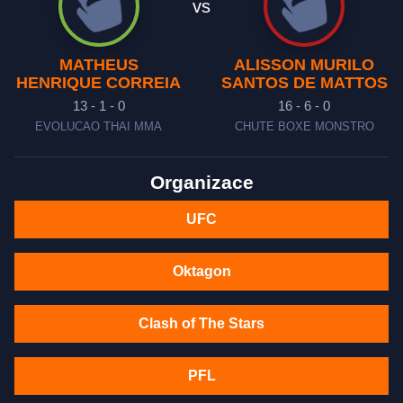
vs
MATHEUS
ALISSON MURILO
HENRIQUE CORREIA
SANTOS DE MATTOS
13 - 1 - 0
16 - 6 - 0
EVOLUCAO THAI MMA
CHUTE BOXE MONSTRO
Organizace
UFC
Oktagon
Clash of The Stars
PFL