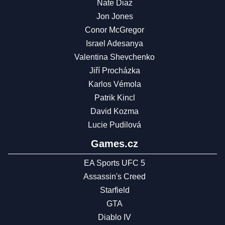
Nate Diaz
Jon Jones
Conor McGregor
Israel Adesanya
Valentina Shevchenko
Jiří Procházka
Karlos Vémola
Patrik Kincl
David Kozma
Lucie Pudilová
Games.cz
EA Sports UFC 5
Assassin's Creed
Starfield
GTA
Diablo IV