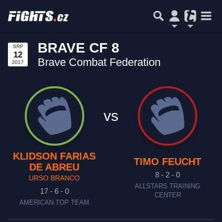
BRAVE CF 8
SRP
12
Brave Combat Federation
2017
vs
KLIDSON FARIAS
TIMO FEUCHT
DE ABREU
8 - 2 - 0
URSO BRANCO
ALLSTARS TRAINING
17 - 6 - 0
CENTER
AMERICAN TOP TEAM