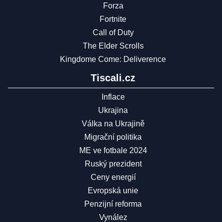
Forza
Fortnite
Call of Duty
The Elder Scrolls
Kingdome Come: Deliverence
Tiscali.cz
Inflace
Ukrajina
Válka na Ukrajině
Migrační politika
ME ve fotbale 2024
Ruský prezident
Ceny energií
Evropská unie
Penzijní reforma
Vynález