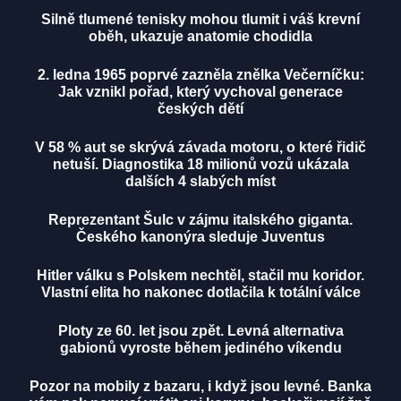
Silně tlumené tenisky mohou tlumit i váš krevní
oběh, ukazuje anatomie chodidla
2. ledna 1965 poprvé zazněla znělka Večerníčku:
Jak vznikl pořad, který vychoval generace
českých dětí
V 58 % aut se skrývá závada motoru, o které řidič
netuší. Diagnostika 18 milionů vozů ukázala
dalších 4 slabých míst
Reprezentant Šulc v zájmu italského giganta.
Českého kanonýra sleduje Juventus
Hitler válku s Polskem nechtěl, stačil mu koridor.
Vlastní elita ho nakonec dotlačila k totální válce
Ploty ze 60. let jsou zpět. Levná alternativa
gabionů vyroste během jediného víkendu
Pozor na mobily z bazaru, i když jsou levné. Banka