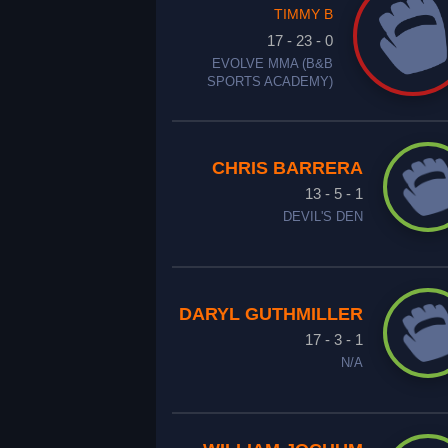
TIMMY B
17 - 23 - 0
EVOLVE MMA (B&B
SPORTS ACADEMY)
CHRIS BARRERA
13 - 5 - 1
DEVIL'S DEN
DARYL GUTHMILLER
17 - 3 - 1
N/A