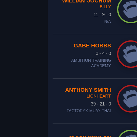
WILLIAM JOCHUM
BILLY
11 - 9 - 0
N/A
GABE HOBBS
0 - 4 - 0
AMBITION TRAINING
ACADEMY
ANTHONY SMITH
LIONHEART
39 - 21 - 0
FACTORYX MUAY THAI