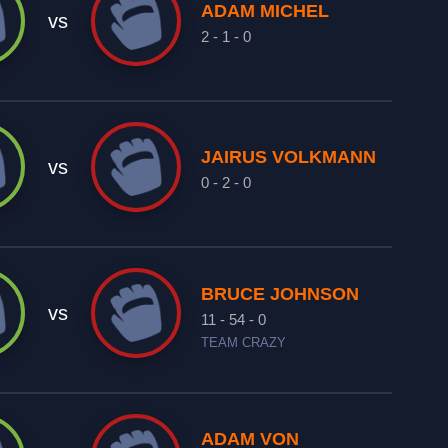
ADAM MICHEL
vs
2 - 1 - 0
JAIRUS VOLKMANN
vs
0 - 2 - 0
BRUCE JOHNSON
vs
11 - 54 - 0
TEAM CRAZY
ADAM VON