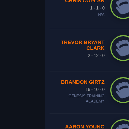
CHRIS COPLAN
1 - 1 - 0
N/A
TREVOR BRYANT
CLARK
2 - 12 - 0
BRANDON GIRTZ
16 - 10 - 0
GENESIS TRAINING
ACADEMY
AARON YOUNG