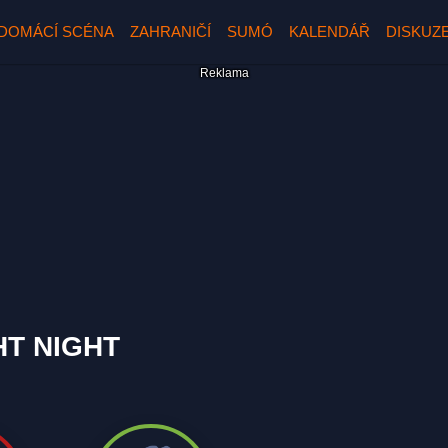
DOMÁCÍ SCÉNA
ZAHRANIČÍ
SUMÓ
KALENDÁŘ
DISKUZ
HT NIGHT