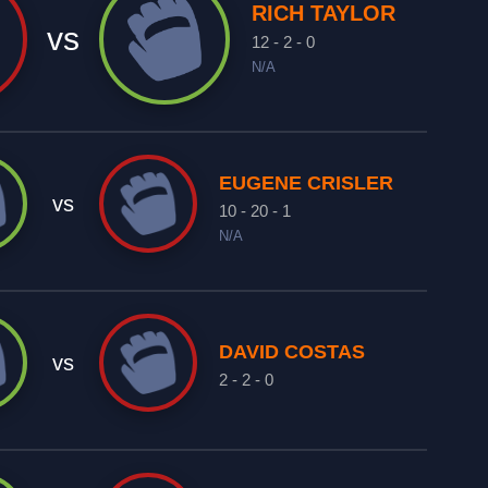
RICH TAYLOR
vs
12 - 2 - 0
N/A
EUGENE CRISLER
vs
10 - 20 - 1
N/A
DAVID COSTAS
vs
2 - 2 - 0