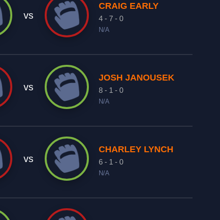
CRAIG EARLY
vs
4 - 7 - 0
N/A
JOSH JANOUSEK
vs
8 - 1 - 0
N/A
CHARLEY LYNCH
vs
6 - 1 - 0
N/A