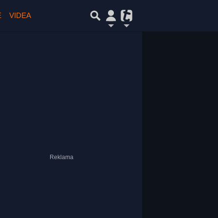
E
VIDEA