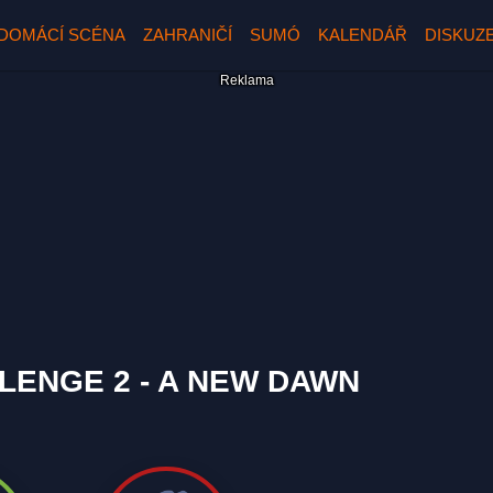
DOMÁCÍ SCÉNA
ZAHRANIČÍ
SUMÓ
KALENDÁŘ
DISKUZ
LENGE 2 - A NEW DAWN