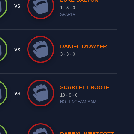
LUKE DALTON
vs
1 - 3 - 0
SPARTA
DANIEL O'DWYER
vs
3 - 3 - 0
SCARLETT BOOTH
vs
19 - 8 - 0
NOTTINGHAM MMA
DARRYL WESTCOTT