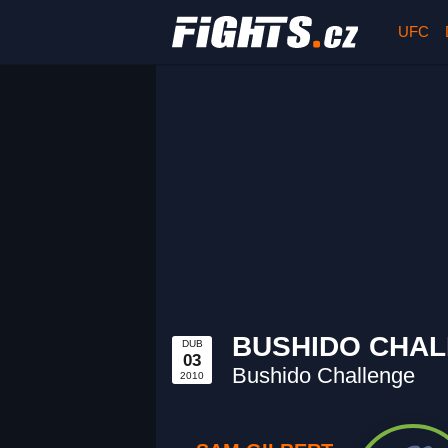
UFC
BUSHIDO CHAL
DUB
03
Bushido Challenge
2010