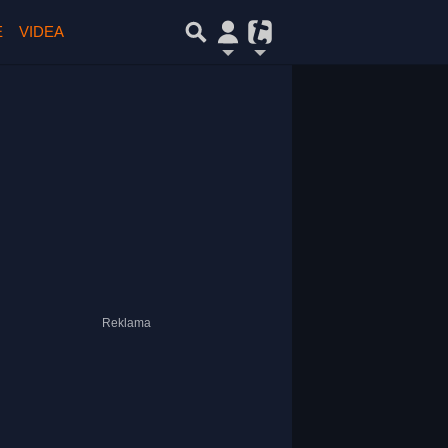
E
VIDEA