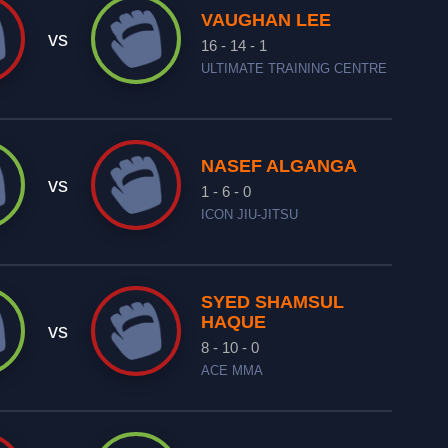
VAUGHAN LEE
vs
16 - 14 - 1
ULTIMATE TRAINING CENTRE
NASEF ALGANGA
vs
1 - 6 - 0
ICON JIU-JITSU
SYED SHAMSUL
HAQUE
vs
8 - 10 - 0
ACE MMA