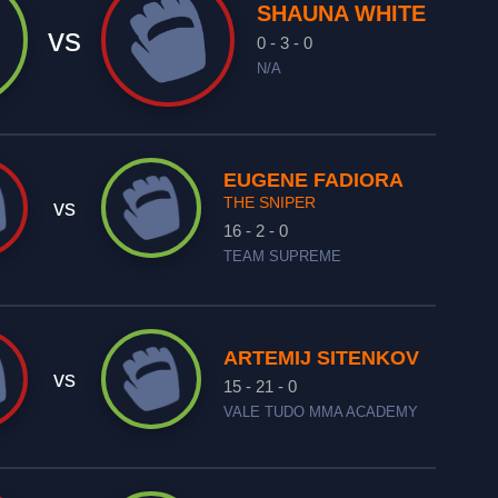
SHAUNA WHITE
vs
0 - 3 - 0
N/A
EUGENE FADIORA
THE SNIPER
vs
16 - 2 - 0
TEAM SUPREME
ARTEMIJ SITENKOV
vs
15 - 21 - 0
VALE TUDO MMA ACADEMY