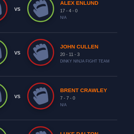
ALEX ENLUND
vs
17 - 4 - 0
N/A
JOHN CULLEN
vs
20 - 11 - 3
DINKY NINJA FIGHT TEAM
BRENT CRAWLEY
vs
7 - 7 - 0
N/A