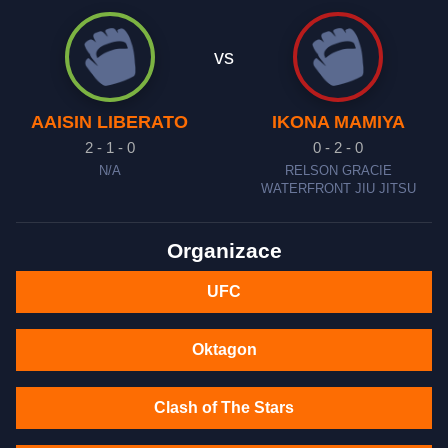
vs
AAISIN LIBERATO
IKONA MAMIYA
2 - 1 - 0
0 - 2 - 0
N/A
RELSON GRACIE
WATERFRONT JIU JITSU
Organizace
UFC
Oktagon
Clash of The Stars