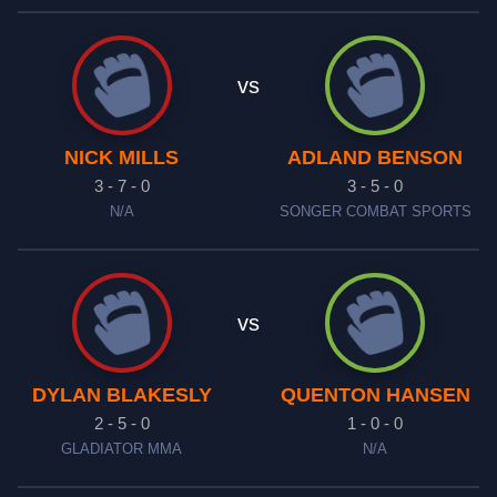
vs
NICK MILLS
ADLAND BENSON
3 - 7 - 0
3 - 5 - 0
N/A
SONGER COMBAT SPORTS
vs
DYLAN BLAKESLY
QUENTON HANSEN
2 - 5 - 0
1 - 0 - 0
GLADIATOR MMA
N/A