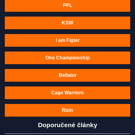
PFL
KSW
I am Figter
One Championship
Bellator
Cage Warriors
Rizin
Doporučené články