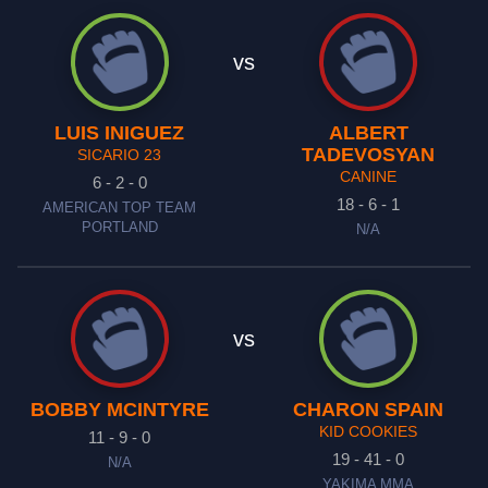
vs
LUIS INIGUEZ
ALBERT
TADEVOSYAN
SICARIO 23
CANINE
6 - 2 - 0
18 - 6 - 1
AMERICAN TOP TEAM
PORTLAND
N/A
vs
BOBBY MCINTYRE
CHARON SPAIN
KID COOKIES
11 - 9 - 0
19 - 41 - 0
N/A
YAKIMA MMA