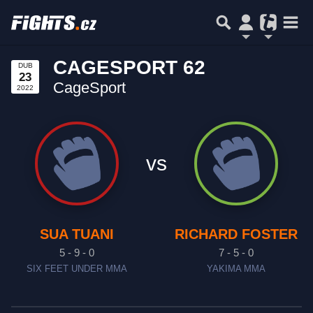
CAGESPORT 62
DUB
23
CageSport
2022
vs
SUA TUANI
RICHARD FOSTER
5 - 9 - 0
7 - 5 - 0
SIX FEET UNDER MMA
YAKIMA MMA