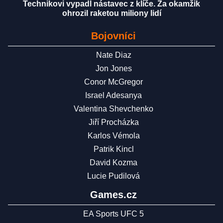
Technikovi vypadl nástavec z klíče. Za okamžik
ohrozil raketou miliony lidí
Bojovníci
Nate Diaz
Jon Jones
Conor McGregor
Israel Adesanya
Valentina Shevchenko
Jiří Procházka
Karlos Vémola
Patrik Kincl
David Kozma
Lucie Pudilová
Games.cz
EA Sports UFC 5