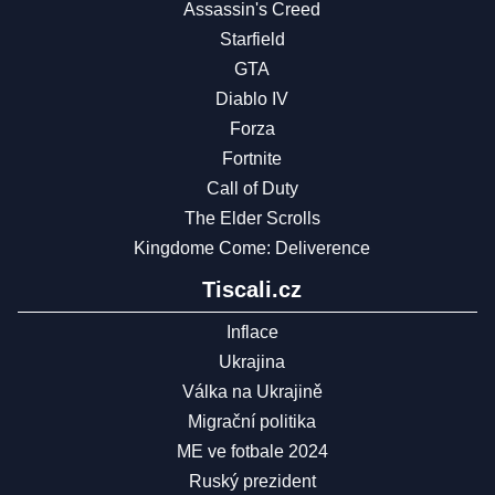
Assassin's Creed
Starfield
GTA
Diablo IV
Forza
Fortnite
Call of Duty
The Elder Scrolls
Kingdome Come: Deliverence
Tiscali.cz
Inflace
Ukrajina
Válka na Ukrajině
Migrační politika
ME ve fotbale 2024
Ruský prezident