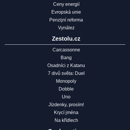
Ceny energií
Evropská unie
Penzijní reforma
Vynález
Zestolu.cz
Carcassonne
Bang
Osadníci z Katanu
7 divů světa: Duel
Monopoly
Dobble
Uno
Jízdenky, prosím!
Krycí jména
Na křídlech