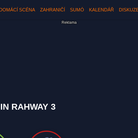
DOMÁCÍ SCÉNA
ZAHRANIČÍ
SUMÓ
KALENDÁŘ
DISKUZ
 IN RAHWAY 3