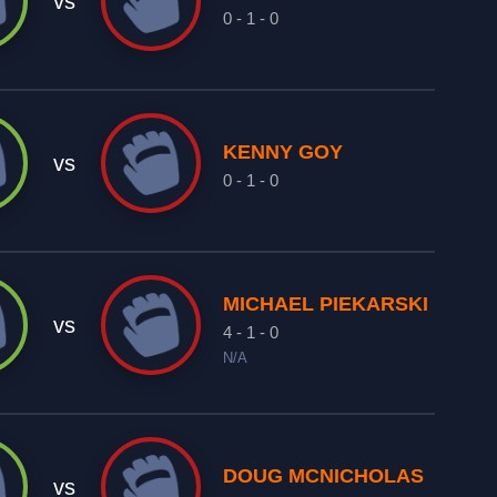
vs
0 - 1 - 0
KENNY GOY
vs
0 - 1 - 0
MICHAEL PIEKARSKI
vs
4 - 1 - 0
N/A
DOUG MCNICHOLAS
vs