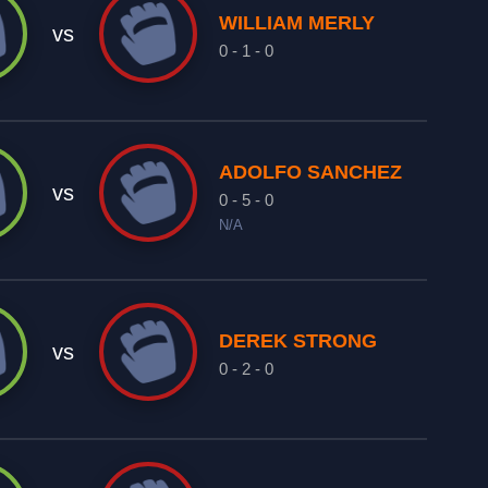
WILLIAM MERLY
vs
0 - 1 - 0
ADOLFO SANCHEZ
vs
0 - 5 - 0
N/A
DEREK STRONG
vs
0 - 2 - 0