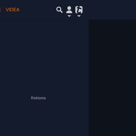
E
VIDEA