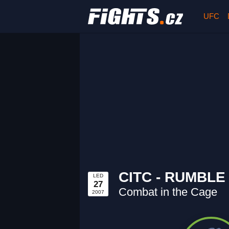
UFC
CITC - RUMBLE
LED
27
Combat in the Cage
2007