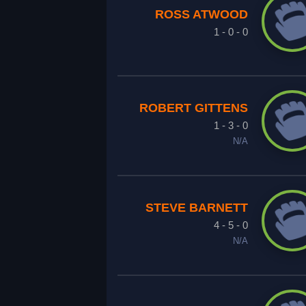
ROSS ATWOOD
1 - 0 - 0
ROBERT GITTENS
1 - 3 - 0
N/A
STEVE BARNETT
4 - 5 - 0
N/A