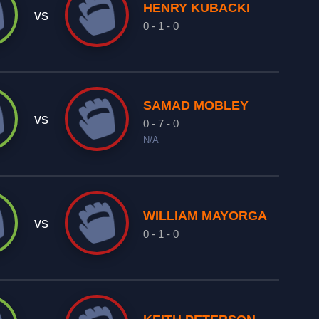
HENRY KUBACKI
vs
0 - 1 - 0
SAMAD MOBLEY
vs
0 - 7 - 0
N/A
WILLIAM MAYORGA
vs
0 - 1 - 0