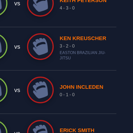
KEITH PETERSON
vs
4 - 3 - 0
KEN KREUSCHER
3 - 2 - 0
vs
EASTON BRAZILIAN JIU-
JITSU
JOHN INCLEDEN
vs
0 - 1 - 0
ERICK SMITH