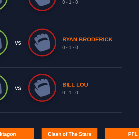
0 - 1 - 0
RYAN BRODERICK
vs
0 - 1 - 0
BILL LOU
vs
0 - 1 - 0
ktagon
Clash of The Stars
PFL