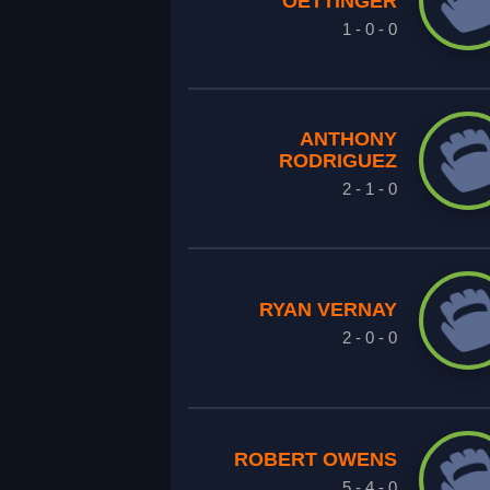
OETTINGER
1 - 0 - 0
ANTHONY
RODRIGUEZ
2 - 1 - 0
RYAN VERNAY
2 - 0 - 0
ROBERT OWENS
5 - 4 - 0