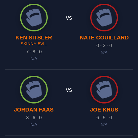
vs
KEN SITSLER
NATE COUILLARD
SKINNY EVIL
0 - 3 - 0
7 - 8 - 0
N/A
N/A
vs
JORDAN FAAS
JOE KRUS
8 - 6 - 0
6 - 5 - 0
N/A
N/A