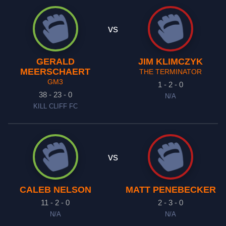
vs
GERALD
JIM KLIMCZYK
MEERSCHAERT
THE TERMINATOR
GM3
1 - 2 - 0
38 - 23 - 0
N/A
KILL CLIFF FC
vs
CALEB NELSON
MATT PENEBECKER
11 - 2 - 0
2 - 3 - 0
N/A
N/A