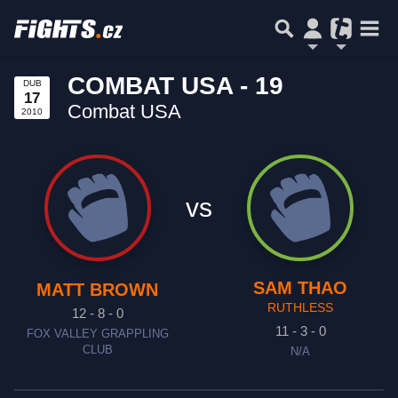
COMBAT USA - 19
DUB
17
Combat USA
2010
vs
SAM THAO
MATT BROWN
RUTHLESS
12 - 8 - 0
11 - 3 - 0
FOX VALLEY GRAPPLING
CLUB
N/A