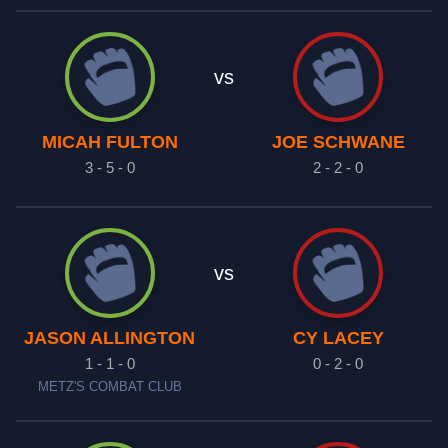
vs
MICAH FULTON
JOE SCHWANE
3 - 5 - 0
2 - 2 - 0
vs
JASON ALLINGTON
CY LACEY
1 - 1 - 0
0 - 2 - 0
METZ'S COMBAT CLUB