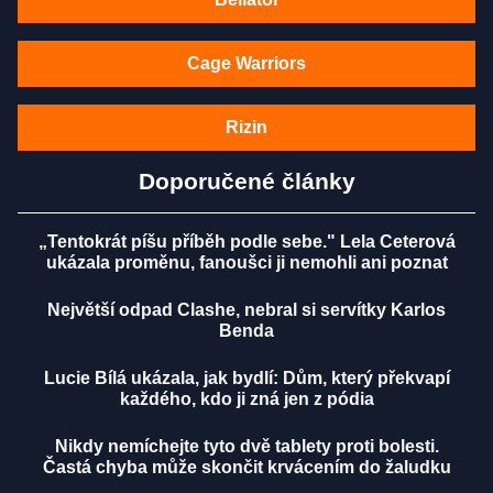
Cage Warriors
Rizin
Doporučené články
„Tentokrát píšu příběh podle sebe." Lela Ceterová
ukázala proměnu, fanoušci ji nemohli ani poznat
Největší odpad Clashe, nebral si servítky Karlos
Benda
Lucie Bílá ukázala, jak bydlí: Dům, který překvapí
každého, kdo ji zná jen z pódia
Nikdy nemíchejte tyto dvě tablety proti bolesti.
Častá chyba může skončit krvácením do žaludku