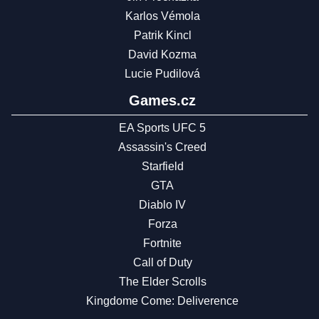
Karlos Vémola
Patrik Kincl
David Kozma
Lucie Pudilová
Games.cz
EA Sports UFC 5
Assassin's Creed
Starfield
GTA
Diablo IV
Forza
Fortnite
Call of Duty
The Elder Scrolls
Kingdome Come: Deliverence