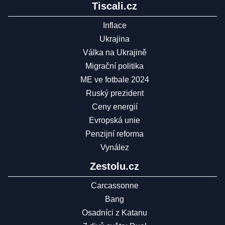
Tiscali.cz
Inflace
Ukrajina
Válka na Ukrajině
Migrační politika
ME ve fotbale 2024
Ruský prezident
Ceny energií
Evropská unie
Penzijní reforma
Vynález
Zestolu.cz
Carcassonne
Bang
Osadníci z Katanu