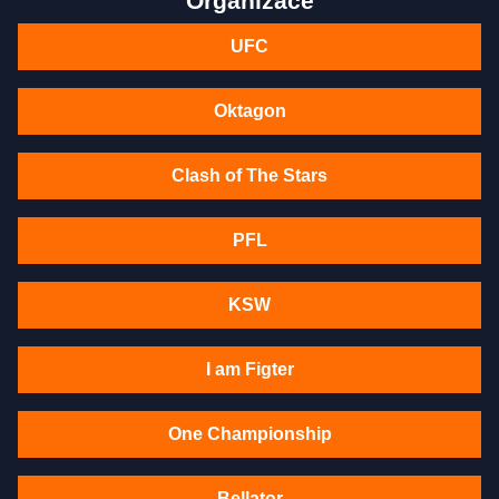
Organizace
UFC
Oktagon
Clash of The Stars
PFL
KSW
I am Figter
One Championship
Bellator