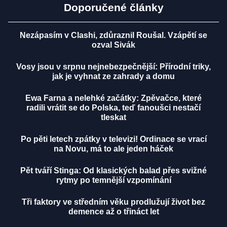
Doporučené články
Nezápasím v Clashi, zdůraznil Roušal. Vzápětí se
ozval Sivák
Vosy jsou v srpnu nejnebezpečnější: Přírodní triky,
jak je vyhnat ze zahrady a domu
Ewa Farna a nelehké začátky: Zpěvačce, které
radili vrátit se do Polska, teď fanoušci nestačí
tleskat
Po pěti letech zpátky v televizi! Ordinace se vrací
na Novu, má to ale jeden háček
Pět tváří Stinga: Od klasických balad přes svižné
rytmy po temnější vzpomínání
Tři faktory ve středním věku prodlužují život bez
demence až o třináct let