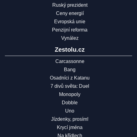
Ruský prezident
Ceny energií
Evropská unie
Penzijní reforma
Vynález
Zestolu.cz
Carcassonne
Bang
Osadníci z Katanu
7 divů světa: Duel
Monopoly
Dobble
Uno
Jízdenky, prosím!
Krycí jména
Na křídlech