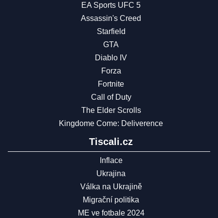
EA Sports UFC 5
Assassin's Creed
Starfield
GTA
Diablo IV
Forza
Fortnite
Call of Duty
The Elder Scrolls
Kingdome Come: Deliverence
Tiscali.cz
Inflace
Ukrajina
Válka na Ukrajině
Migrační politika
ME ve fotbale 2024