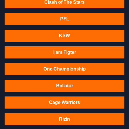
Clash of The Stars
PFL
KSW
I am Figter
One Championship
Bellator
Cage Warriors
Rizin