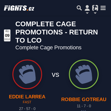
COMPLETE CAGE
PROMOTIONS - RETURN
ŘÍJ
09
TO LCO
2010
Complete Cage Promotions
vs
EDDIE LARREA
ROBBIE GOTREAU
FAST
11 - 7 - 0
27 - 57 - 0