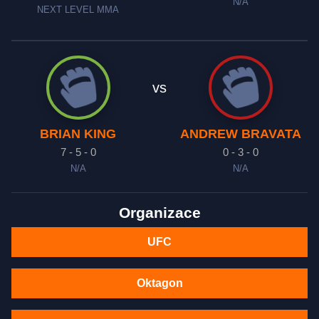
N/A
NEXT LEVEL MMA
vs
BRIAN KING
ANDREW BRAVATA
7 - 5 - 0
0 - 3 - 0
N/A
N/A
Organizace
UFC
Oktagon