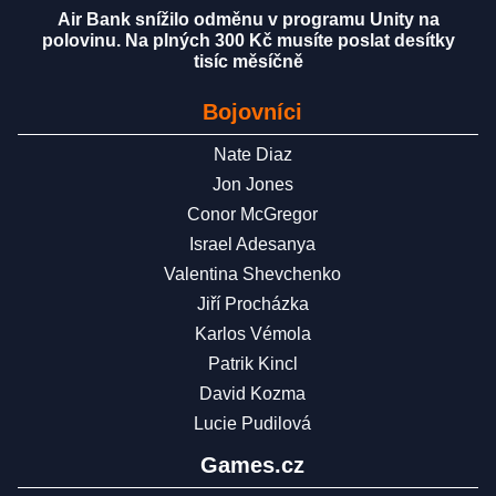
Air Bank snížilo odměnu v programu Unity na
polovinu. Na plných 300 Kč musíte poslat desítky
tisíc měsíčně
Bojovníci
Nate Diaz
Jon Jones
Conor McGregor
Israel Adesanya
Valentina Shevchenko
Jiří Procházka
Karlos Vémola
Patrik Kincl
David Kozma
Lucie Pudilová
Games.cz