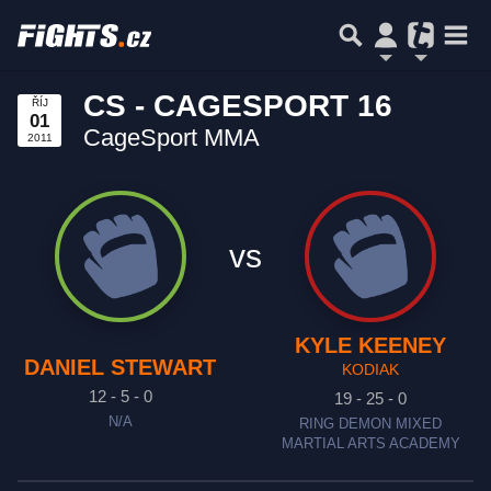
CS - CAGESPORT 16
ŘÍJ
01
CageSport MMA
2011
vs
KYLE KEENEY
DANIEL STEWART
KODIAK
12 - 5 - 0
19 - 25 - 0
N/A
RING DEMON MIXED
MARTIAL ARTS ACADEMY