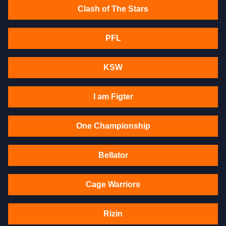
Clash of The Stars
PFL
KSW
I am Figter
One Championship
Bellator
Cage Warriors
Rizin