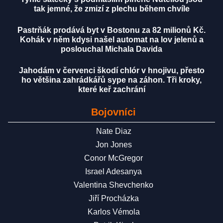
tak jemné, že zmizí z plechu během chvíle
Pastrňák prodává byt v Bostonu za 82 milionů Kč.
Kohák v něm kdysi našel automat na lov jelenů a
poslouchal Michala Davida
Jahodám v červenci škodí chlór v hnojivu, přesto
ho většina zahrádkářů sype na záhon. Tři kroky,
které keř zachrání
Bojovníci
Nate Diaz
Jon Jones
Conor McGregor
Israel Adesanya
Valentina Shevchenko
Jiří Procházka
Karlos Vémola