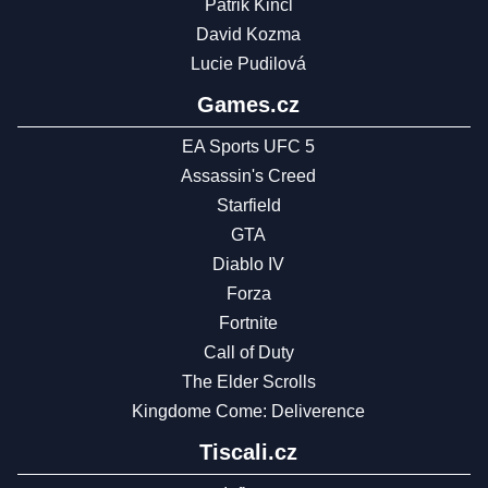
Patrik Kincl
David Kozma
Lucie Pudilová
Games.cz
EA Sports UFC 5
Assassin's Creed
Starfield
GTA
Diablo IV
Forza
Fortnite
Call of Duty
The Elder Scrolls
Kingdome Come: Deliverence
Tiscali.cz