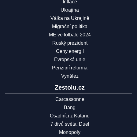
Inflace
Ukrajina
Válka na Ukrajině
Migrační politika
ME ve fotbale 2024
Ruský prezident
Ceny energií
Evropská unie
Penzijní reforma
Vynález
Zestolu.cz
Carcassonne
Bang
Osadníci z Katanu
7 divů světa: Duel
Monopoly