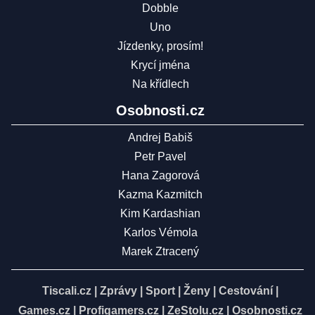
Dobble
Uno
Jízdenky, prosím!
Krycí jména
Na křídlech
Osobnosti.cz
Andrej Babiš
Petr Pavel
Hana Zagorová
Kazma Kazmitch
Kim Kardashian
Karlos Vémola
Marek Ztracený
Tiscali.cz
|
Zprávy
|
Sport
|
Ženy
|
Cestování
|
Games.cz
|
Profigamers.cz
|
ZeStolu.cz
|
Osobnosti.cz