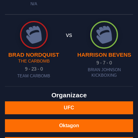
N/A
vs
BRAD NORDQUIST
HARRISON BEVENS
THE CARBOMB
9 - 7 - 0
9 - 23 - 0
BRIAN JOHNSON
KICKBOXING
TEAM CARBOMB
Organizace
UFC
Oktagon