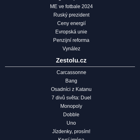
ME ve fotbale 2024
Ruský prezident
Ceny energií
Evropská unie
Penzijní reforma
Vynález
Zestolu.cz
Carcassonne
Bang
Osadníci z Katanu
7 divů světa: Duel
Monopoly
Dobble
Uno
Jízdenky, prosím!
Krycí jména