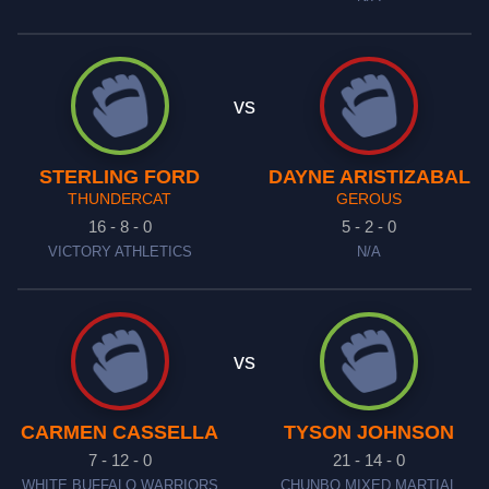
vs
STERLING FORD
DAYNE ARISTIZABAL
THUNDERCAT
GEROUS
16 - 8 - 0
5 - 2 - 0
VICTORY ATHLETICS
N/A
vs
CARMEN CASSELLA
TYSON JOHNSON
7 - 12 - 0
21 - 14 - 0
WHITE BUFFALO WARRIORS
CHUNBO MIXED MARTIAL