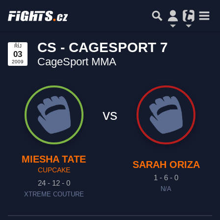
CS - CAGESPORT 7
ŘÍJ
03
CageSport MMA
2009
vs
MIESHA TATE
SARAH ORIZA
CUPCAKE
1 - 6 - 0
24 - 12 - 0
N/A
XTREME COUTURE