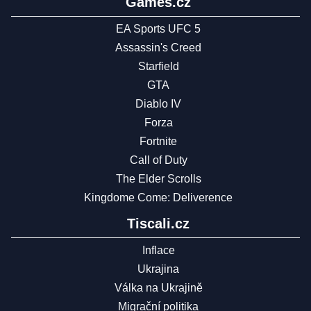
Games.cz
EA Sports UFC 5
Assassin's Creed
Starfield
GTA
Diablo IV
Forza
Fortnite
Call of Duty
The Elder Scrolls
Kingdome Come: Deliverence
Tiscali.cz
Inflace
Ukrajina
Válka na Ukrajině
Migrační politika