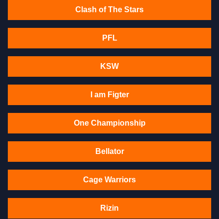
Clash of The Stars
PFL
KSW
I am Figter
One Championship
Bellator
Cage Warriors
Rizin