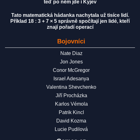
teď po něm jde i Kyjev
Tato matematická hádanka nachytala už tisíce lidí.
Příklad 18 : 3 + 7 × 5 správně spočítají jen lidé, kteří
znají pořadí operací
Bojovníci
Nate Diaz
Jon Jones
Conor McGregor
Israel Adesanya
Valentina Shevchenko
Jiří Procházka
Karlos Vémola
Patrik Kincl
David Kozma
Lucie Pudilová