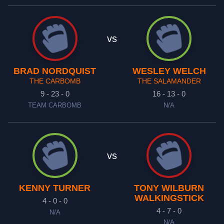
vs
BRAD NORDQUIST
WESLEY WELCH
THE CARBOMB
THE SALAMANDER
9 - 23 - 0
16 - 13 - 0
TEAM CARBOMB
N/A
vs
KENNY TURNER
TONY WILBURN
WALKINGSTICK
4 - 0 - 0
4 - 7 - 0
N/A
N/A