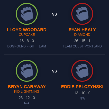
vs
LLOYD WOODARD
RYAN HEALY
CUPCAKE
DIAMOND
16 - 8 - 0
26 - 15 - 1
DOGPOUND FIGHT TEAM
TEAM QUEST PORTLAND
vs
BRYAN CARAWAY
EDDIE PELCZYNSKI
KID LIGHTNING
13 - 10 - 0
28 - 12 - 0
N/A
N/A