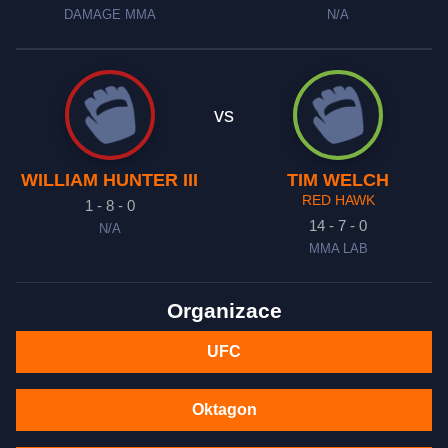
DAMAGE MMA
N/A
vs
WILLIAM HUNTER III
TIM WELCH
RED HAWK
1 - 8 - 0
14 - 7 - 0
N/A
MMA LAB
Organizace
UFC
Oktagon