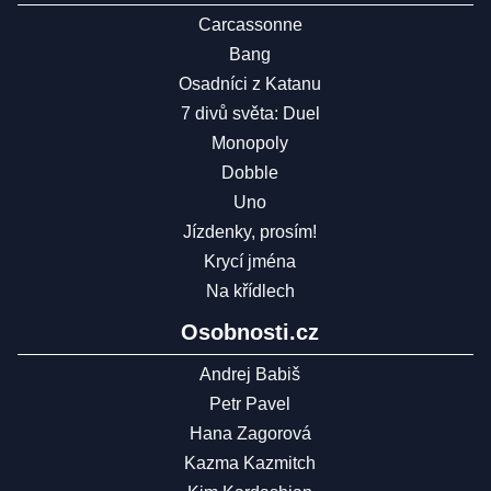
Carcassonne
Bang
Osadníci z Katanu
7 divů světa: Duel
Monopoly
Dobble
Uno
Jízdenky, prosím!
Krycí jména
Na křídlech
Osobnosti.cz
Andrej Babiš
Petr Pavel
Hana Zagorová
Kazma Kazmitch