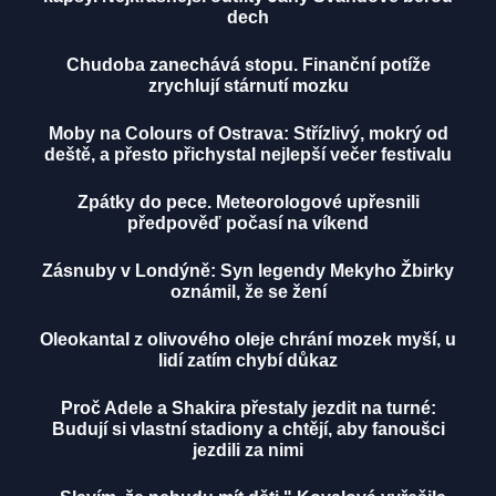
dech
Chudoba zanechává stopu. Finanční potíže
zrychlují stárnutí mozku
Moby na Colours of Ostrava: Střízlivý, mokrý od
deště, a přesto přichystal nejlepší večer festivalu
Zpátky do pece. Meteorologové upřesnili
předpověď počasí na víkend
Zásnuby v Londýně: Syn legendy Mekyho Žbirky
oznámil, že se žení
Oleokantal z olivového oleje chrání mozek myší, u
lidí zatím chybí důkaz
Proč Adele a Shakira přestaly jezdit na turné:
Budují si vlastní stadiony a chtějí, aby fanoušci
jezdili za nimi