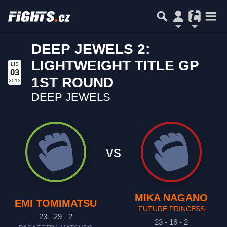
DEEP JEWELS 2:
LIGHTWEIGHT TITLE GP
LIS
03
1ST ROUND
2013
DEEP JEWELS
vs
MIKA NAGANO
EMI TOMIMATSU
FUTURE PRINCESS
23 - 29 - 2
23 - 16 - 2