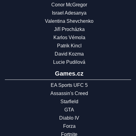
Conor McGregor
Israel Adesanya
Valentina Shevchenko
Jiří Procházka
Karlos Vémola
Patrik Kincl
David Kozma
Lucie Pudilová
Games.cz
EA Sports UFC 5
Assassin's Creed
Starfield
GTA
Diablo IV
Forza
Fortnite