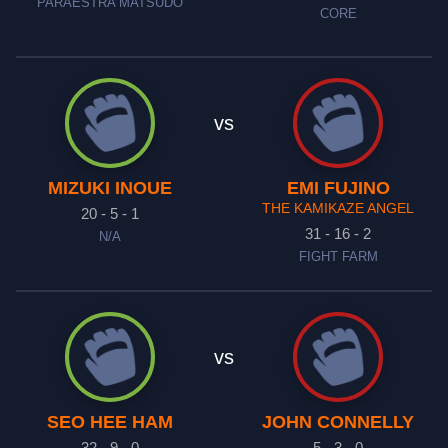
PARAESTRA MATSUDO
CORE
vs
MIZUKI INOUE
EMI FUJINO
THE KAMIKAZE ANGEL
20 - 5 - 1
31 - 16 - 2
N/A
FIGHT FARM
vs
SEO HEE HAM
JOHN CONNELLY
32 - 9 - 0
5 - 3 - 0