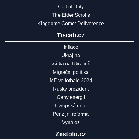
Call of Duty
The Elder Scrolls
Kingdome Come: Deliverence
Tiscali.cz
Inflace
Ukrajina
Válka na Ukrajině
Migrační politika
ME ve fotbale 2024
Ruský prezident
Ceny energií
Evropská unie
Penzijní reforma
Vynález
Zestolu.cz