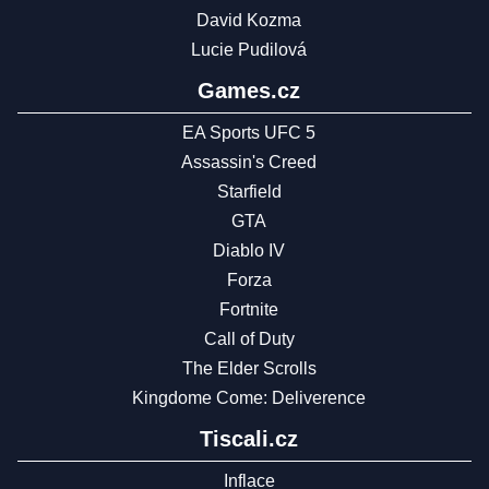
David Kozma
Lucie Pudilová
Games.cz
EA Sports UFC 5
Assassin's Creed
Starfield
GTA
Diablo IV
Forza
Fortnite
Call of Duty
The Elder Scrolls
Kingdome Come: Deliverence
Tiscali.cz
Inflace