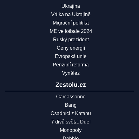
Ukrajina
Válka na Ukrajině
Migrační politika
ME ve fotbale 2024
Ruský prezident
Ceny energií
Evropská unie
Penzijní reforma
Vynález
Zestolu.cz
Carcassonne
Bang
Osadníci z Katanu
7 divů světa: Duel
Monopoly
Dobble