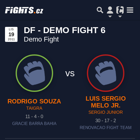
DF - DEMO FIGHT 6
LIS
19
Demo Fight
2011
vs
LUIS SERGIO
RODRIGO SOUZA
MELO JR.
TAIGRA
SERGIO JUNIOR
11 - 4 - 0
30 - 17 - 2
GRACIE BARRA BAHIA
RENOVACAO FIGHT TEAM