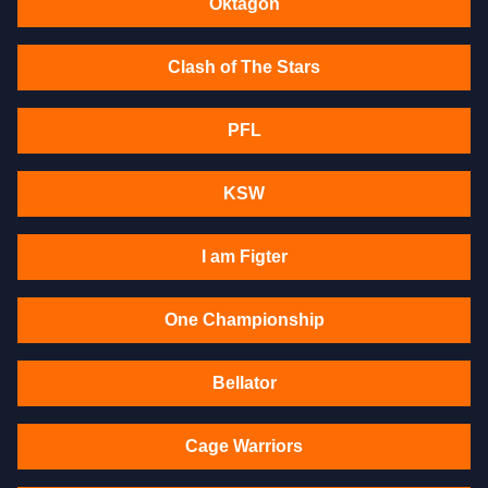
Oktagon
Clash of The Stars
PFL
KSW
I am Figter
One Championship
Bellator
Cage Warriors