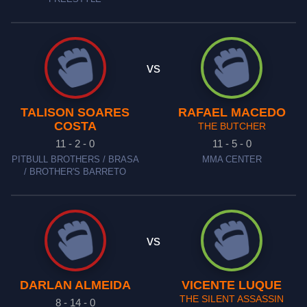
vs
TALISON SOARES
RAFAEL MACEDO
COSTA
THE BUTCHER
11 - 2 - 0
11 - 5 - 0
PITBULL BROTHERS / BRASA
MMA CENTER
/ BROTHER'S BARRETO
vs
DARLAN ALMEIDA
VICENTE LUQUE
THE SILENT ASSASSIN
8 - 14 - 0