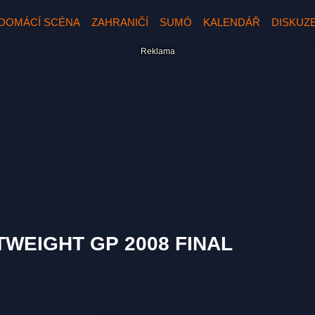
DOMÁCÍ SCÉNA
ZAHRANIČÍ
SUMÓ
KALENDÁŘ
DISKUZ
TWEIGHT GP 2008 FINAL