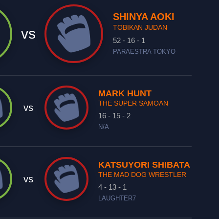
SHINYA AOKI
TOBIKAN JUDAN
vs
52 - 16 - 1
PARAESTRA TOKYO
MARK HUNT
THE SUPER SAMOAN
vs
16 - 15 - 2
N/A
KATSUYORI SHIBATA
THE MAD DOG WRESTLER
vs
4 - 13 - 1
LAUGHTER7