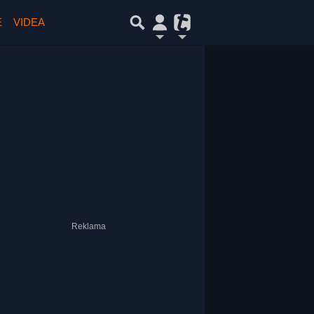
E
VIDEA