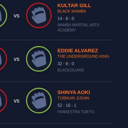
KULTAR GILL
BLACK MAMBA
vs
14 - 8 - 0
MAMBA MARTIAL ARTS
ACADEMY
EDDIE ALVAREZ
THE UNDERGROUND KING
vs
32 - 8 - 0
BLACKZILIANS
SHINYA AOKI
TOBIKAN JUDAN
vs
52 - 16 - 1
PARAESTRA TOKYO