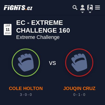
EC - EXTREME
ZÁŘ
CHALLENGE 160
11
2010
Extreme Challenge
vs
COLE HOLTON
JOUQIN CRUZ
3 - 0 - 0
0 - 1 - 0