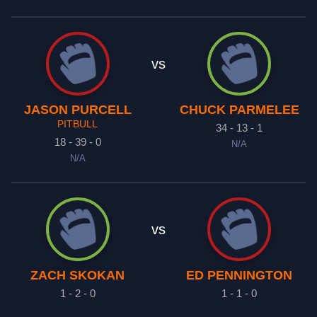
vs
JASON PURCELL
CHUCK PARMELEE
PITBULL
34 - 13 - 1
18 - 39 - 0
N/A
N/A
vs
ZACH SKOKAN
ED PENNINGTON
1 - 2 - 0
1 - 1 - 0