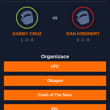
vs
GABBY CRUZ
DAN KREINERT
1 - 0 - 0
0 - 1 - 0
Organizace
UFC
Oktagon
Clash of The Stars
PFL