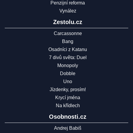
Penzijní reforma
Vynález
Zestolu.cz
Carcassonne
Bang
Osadníci z Katanu
7 divů světa: Duel
Monopoly
Dobble
Uno
Jízdenky, prosím!
Krycí jména
Na křídlech
Osobnosti.cz
Andrej Babiš