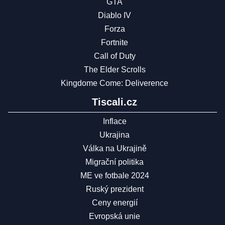
GTA
Diablo IV
Forza
Fortnite
Call of Duty
The Elder Scrolls
Kingdome Come: Deliverence
Tiscali.cz
Inflace
Ukrajina
Válka na Ukrajině
Migrační politika
ME ve fotbale 2024
Ruský prezident
Ceny energií
Evropská unie