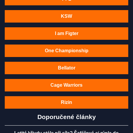
KSW
I am Figter
One Championship
Bellator
Cage Warriors
Rizin
Doporučené články