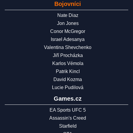
Bojovníci
Nate Diaz
Jon Jones
Conor McGregor
Israel Adesanya
Valentina Shevchenko
Jiří Procházka
Karlos Vémola
Patrik Kincl
David Kozma
Lucie Pudilová
Games.cz
EA Sports UFC 5
Assassin's Creed
Starfield