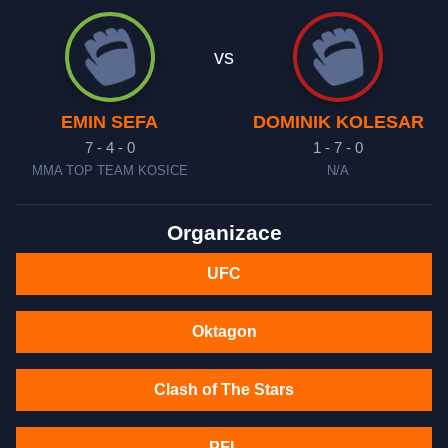
vs
EMIN SEFA
DOMINIK KOLESAR
7 - 4 - 0
1 - 7 - 0
MMA TOP TEAM KOSICE
N/A
Organizace
UFC
Oktagon
Clash of The Stars
PFL