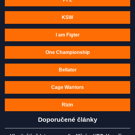
KSW
I am Figter
One Championship
Bellator
Cage Warriors
Rizin
Doporučené články