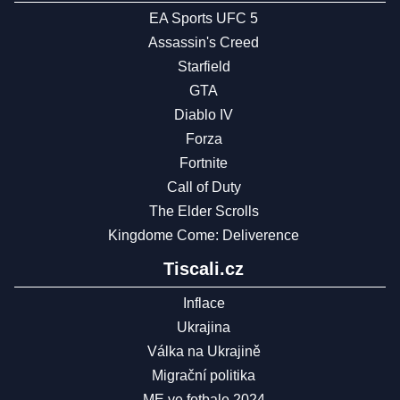
EA Sports UFC 5
Assassin's Creed
Starfield
GTA
Diablo IV
Forza
Fortnite
Call of Duty
The Elder Scrolls
Kingdome Come: Deliverence
Tiscali.cz
Inflace
Ukrajina
Válka na Ukrajině
Migrační politika
ME ve fotbale 2024