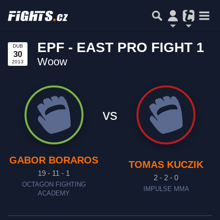
EPF - EAST PRO FIGHT 1
DUB
30
Woow
2013
vs
GABOR BORAROS
TOMAS KUCZIK
19 - 11 - 1
2 - 2 - 0
OCTAGON FIGHTING
IMPULSE MMA
ACADEMY