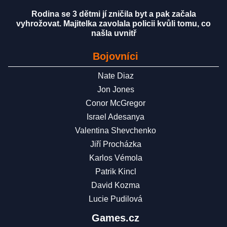
Rodina se 3 dětmi jí zničila byt a pak začala
vyhrožovat. Majitelka zavolala policii kvůli tomu, co
našla uvnitř
Bojovníci
Nate Diaz
Jon Jones
Conor McGregor
Israel Adesanya
Valentina Shevchenko
Jiří Procházka
Karlos Vémola
Patrik Kincl
David Kozma
Lucie Pudilová
Games.cz