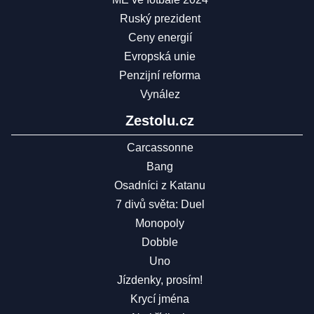
Ruský prezident
Ceny energií
Evropská unie
Penzijní reforma
Vynález
Zestolu.cz
Carcassonne
Bang
Osadníci z Katanu
7 divů světa: Duel
Monopoly
Dobble
Uno
Jízdenky, prosím!
Krycí jména