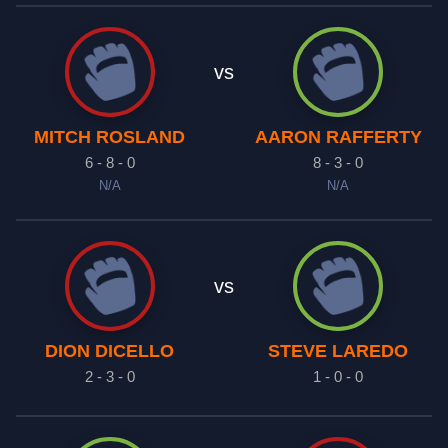
vs
MITCH ROSLAND
AARON RAFFERTY
6 - 8 - 0
8 - 3 - 0
N/A
N/A
vs
DION DICELLO
STEVE LAREDO
2 - 3 - 0
1 - 0 - 0