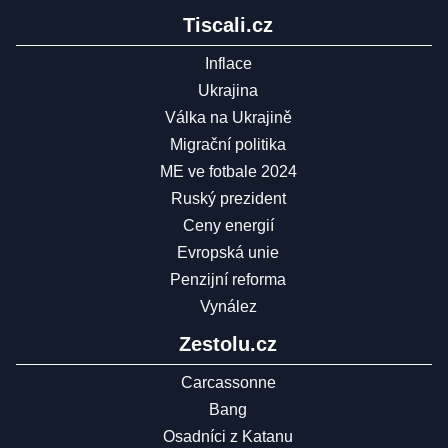
Tiscali.cz
Inflace
Ukrajina
Válka na Ukrajině
Migrační politika
ME ve fotbale 2024
Ruský prezident
Ceny energií
Evropská unie
Penzijní reforma
Vynález
Zestolu.cz
Carcassonne
Bang
Osadníci z Katanu