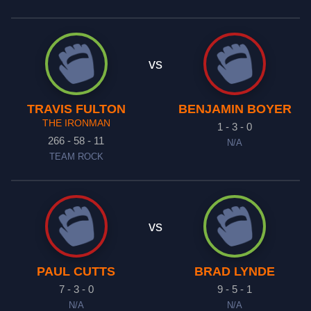
vs
TRAVIS FULTON
BENJAMIN BOYER
THE IRONMAN
1 - 3 - 0
266 - 58 - 11
N/A
TEAM ROCK
vs
PAUL CUTTS
BRAD LYNDE
7 - 3 - 0
9 - 5 - 1
N/A
N/A