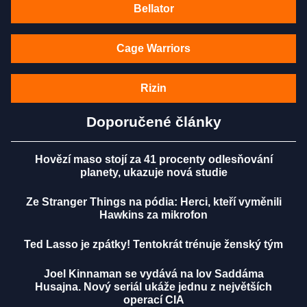
Bellator
Cage Warriors
Rizin
Doporučené články
Hovězí maso stojí za 41 procenty odlesňování
planety, ukazuje nová studie
Ze Stranger Things na pódia: Herci, kteří vyměnili
Hawkins za mikrofon
Ted Lasso je zpátky! Tentokrát trénuje ženský tým
Joel Kinnaman se vydává na lov Saddáma
Husajna. Nový seriál ukáže jednu z největších
operací CIA