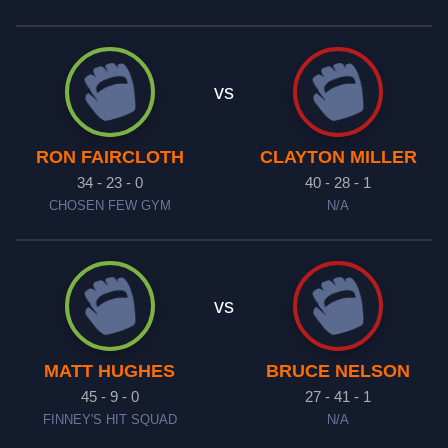
vs
RON FAIRCLOTH
CLAYTON MILLER
34 - 23 - 0
40 - 28 - 1
CHOSEN FEW GYM
N/A
vs
MATT HUGHES
BRUCE NELSON
45 - 9 - 0
27 - 41 - 1
FINNEY'S HIT SQUAD
N/A