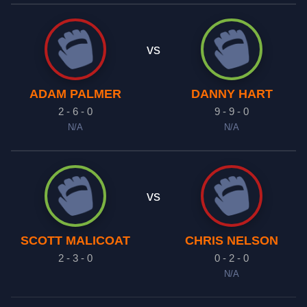
vs
ADAM PALMER
DANNY HART
2 - 6 - 0
9 - 9 - 0
N/A
N/A
vs
SCOTT MALICOAT
CHRIS NELSON
2 - 3 - 0
0 - 2 - 0
N/A