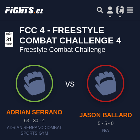
FCC 4 - FREESTYLE
BŘE
COMBAT CHALLENGE 4
31
2001
Freestyle Combat Challenge
vs
ADRIAN SERRANO
JASON BALLARD
63 - 30 - 4
5 - 5 - 0
ADRIAN SERRANO COMBAT
N/A
SPORTS GYM