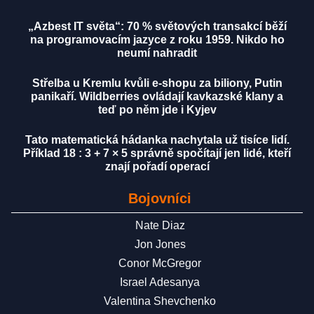
„Azbest IT světa“: 70 % světových transakcí běží
na programovacím jazyce z roku 1959. Nikdo ho
neumí nahradit
Střelba u Kremlu kvůli e-shopu za biliony, Putin
panikaří. Wildberries ovládají kavkazské klany a
teď po něm jde i Kyjev
Tato matematická hádanka nachytala už tisíce lidí.
Příklad 18 : 3 + 7 × 5 správně spočítají jen lidé, kteří
znají pořadí operací
Bojovníci
Nate Diaz
Jon Jones
Conor McGregor
Israel Adesanya
Valentina Shevchenko