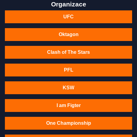
Organizace
UFC
Oktagon
Clash of The Stars
PFL
KSW
I am Figter
One Championship