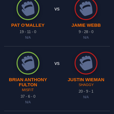
vs
PAT O'MALLEY
JAMIE WEBB
19 - 11 - 0
9 - 28 - 0
N/A
N/A
vs
BRIAN ANTHONY
JUSTIN WIEMAN
FULTON
SHAGGY
MISFIT
20 - 9 - 1
37 - 6 - 0
N/A
N/A