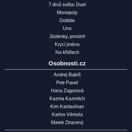
7 divů světa: Duel
Monopoly
Dobble
Uno
Jízdenky, prosím!
Krycí jména
Na křídlech
Osobnosti.cz
Andrej Babiš
Petr Pavel
Hana Zagorová
Kazma Kazmitch
Kim Kardashian
Karlos Vémola
Marek Ztracený