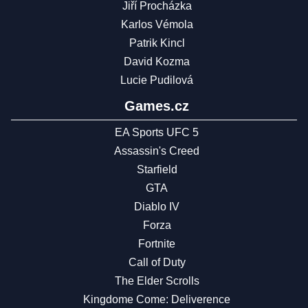
Jiří Procházka
Karlos Vémola
Patrik Kincl
David Kozma
Lucie Pudilová
Games.cz
EA Sports UFC 5
Assassin's Creed
Starfield
GTA
Diablo IV
Forza
Fortnite
Call of Duty
The Elder Scrolls
Kingdome Come: Deliverence