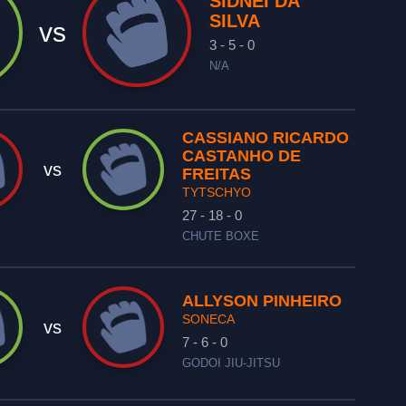
SIDNEI DA
SILVA
vs
3 - 5 - 0
N/A
CASSIANO RICARDO
CASTANHO DE
vs
FREITAS
TYTSCHYO
27 - 18 - 0
CHUTE BOXE
ALLYSON PINHEIRO
SONECA
vs
7 - 6 - 0
GODOI JIU-JITSU