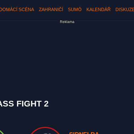
DOMÁCÍ SCÉNA
ZAHRANIČÍ
SUMÓ
KALENDÁŘ
DISKUZ
ASS FIGHT 2