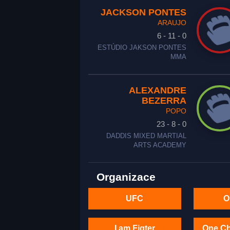
JACKSON PONTES
ARAUJO
6 - 11 - 0
ESTÚDIO JAKSON PONTES
MMA
ALEXANDRE
BEZERRA
POPO
23 - 8 - 0
DADDIS MIXED MARTIAL
ARTS ACADEMY
Organizace
UFC
O
I am Figter
One C