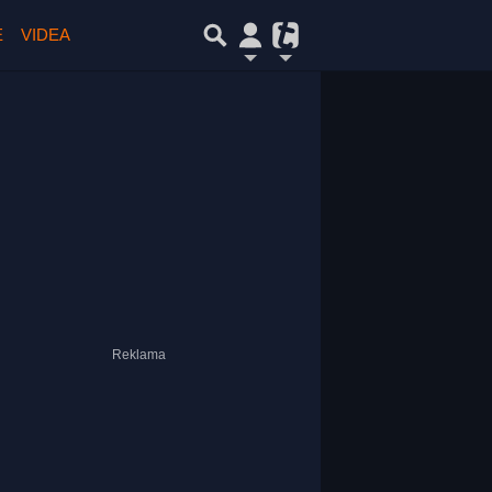
E
VIDEA