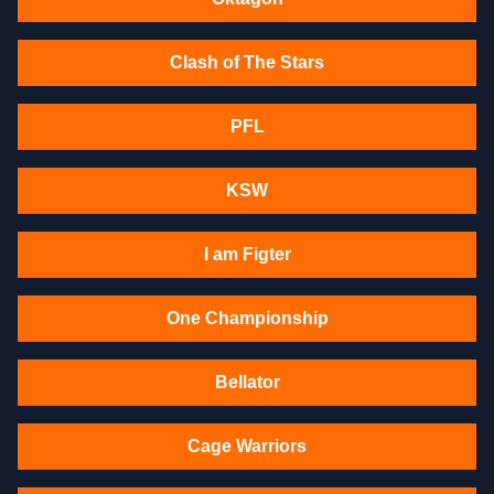
Clash of The Stars
PFL
KSW
I am Figter
One Championship
Bellator
Cage Warriors