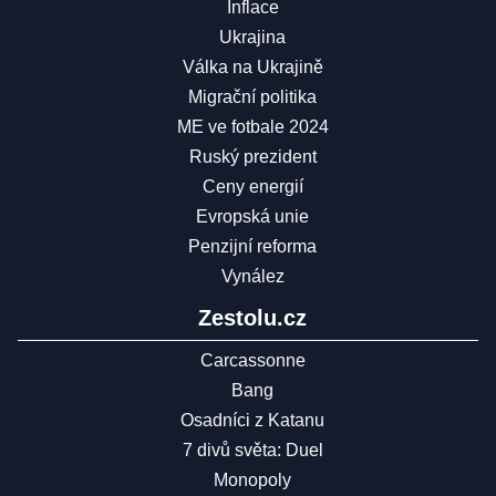
Inflace
Ukrajina
Válka na Ukrajině
Migrační politika
ME ve fotbale 2024
Ruský prezident
Ceny energií
Evropská unie
Penzijní reforma
Vynález
Zestolu.cz
Carcassonne
Bang
Osadníci z Katanu
7 divů světa: Duel
Monopoly