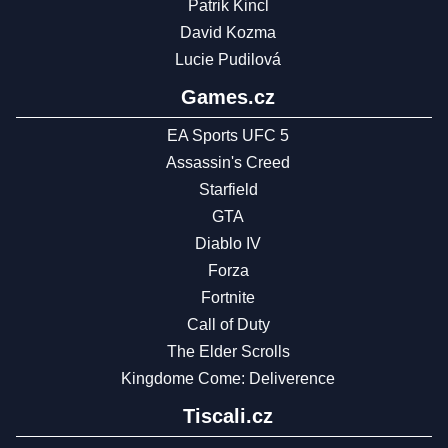
Patrik Kincl
David Kozma
Lucie Pudilová
Games.cz
EA Sports UFC 5
Assassin's Creed
Starfield
GTA
Diablo IV
Forza
Fortnite
Call of Duty
The Elder Scrolls
Kingdome Come: Deliverence
Tiscali.cz