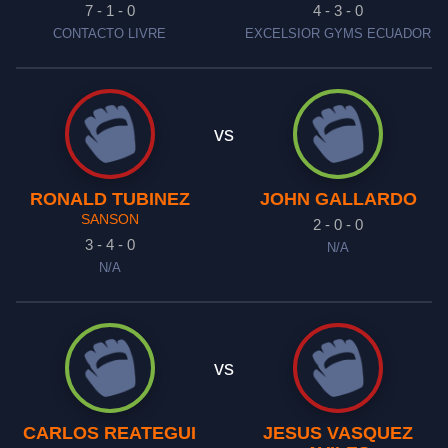
7 - 1 - 0
4 - 3 - 0
CONTACTO LIVRE
EXCELSIOR GYMS ECUADOR
vs
RONALD TUBINEZ
JOHN GALLARDO
SANSON
2 - 0 - 0
3 - 4 - 0
N/A
N/A
vs
CARLOS REATEGUI
JESUS VASQUEZ