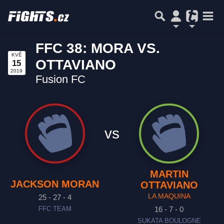
FFC 38: MORA VS.
KVĚ
OTTAVIANO
15
2019
Fusion FC
vs
MARTIN
JACKSON MORAN
OTTAVIANO
LA MAQUINA
25 - 27 - 4
16 - 7 - 0
FFC TEAM
SUKATA BOULOGNE