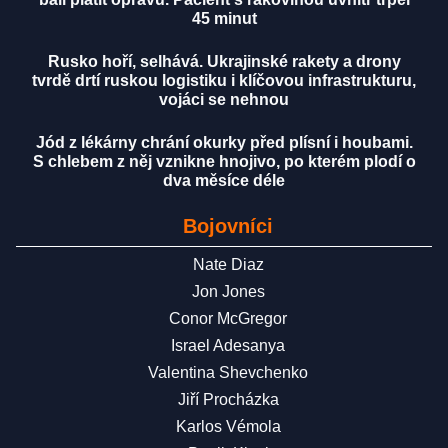
45 minut
Rusko hoří, selhává. Ukrajinské rakety a drony
tvrdě drtí ruskou logistiku i klíčovou infrastrukturu,
vojáci se nehnou
Jód z lékárny chrání okurky před plísní i houbami.
S chlebem z něj vznikne hnojivo, po kterém plodí o
dva měsíce déle
Bojovníci
Nate Diaz
Jon Jones
Conor McGregor
Israel Adesanya
Valentina Shevchenko
Jiří Procházka
Karlos Vémola