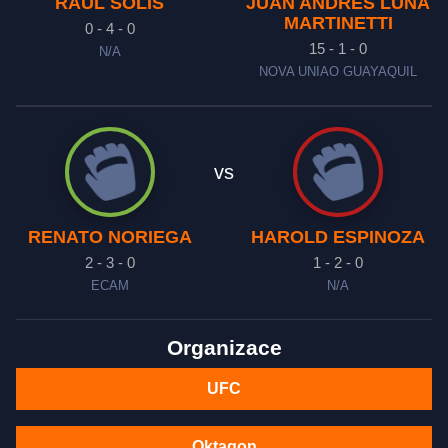
RAUL SOLIS
JUAN ANDRES LUNA
MARTINETTI
0 - 4 - 0
15 - 1 - 0
N/A
NOVA UNIAO GUAYAQUIL
vs
RENATO NORIEGA
HAROLD ESPINOZA
2 - 3 - 0
1 - 2 - 0
ECAM
N/A
Organizace
UFC
Oktagon